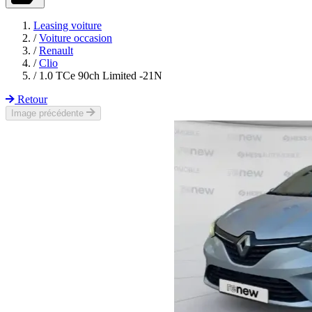
Leasing voiture
/
Voiture occasion
/
Renault
/
Clio
/
1.0 TCe 90ch Limited -21N
Retour
Image précédente