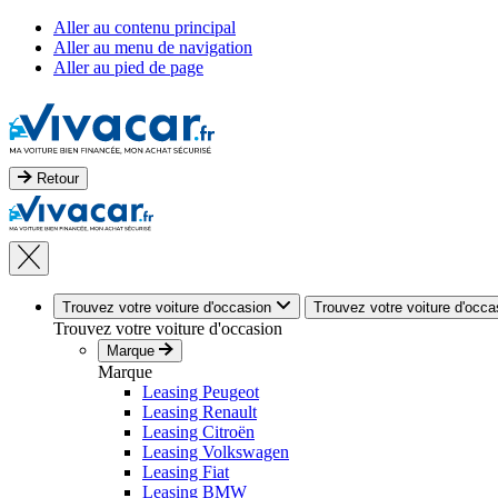
Aller au contenu principal
Aller au menu de navigation
Aller au pied de page
Retour
Trouvez votre voiture d'occasion
Trouvez votre voiture d'occa
Trouvez votre voiture d'occasion
Marque
Marque
Leasing Peugeot
Leasing Renault
Leasing Citroën
Leasing Volkswagen
Leasing Fiat
Leasing BMW