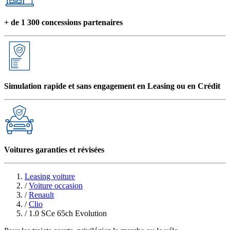
+ de 1 300 concessions partenaires
Simulation rapide et sans engagement en Leasing ou en Crédit
Voitures garanties et révisées
Leasing voiture
/
Voiture occasion
/
Renault
/
Clio
/
1.0 SCe 65ch Evolution