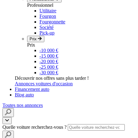
Professionnel
Utilitaire
Fourgon
Fourgonnette
Société
Pick-up
Prix
Prix
-10 000 €
-15 000 €
-20 000 €
-25 000 €
-30 000 €
Découvrir nos offres sans plus tarder !
Annonces voitures d'occasion
Financement auto
Blog auto
Toutes nos annonces
Quelle voiture recherchez-vous ?