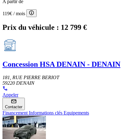
A partir de
119€
/ mois
Prix du véhicule :
12 799 €
Concession
HSA DENAIN - DENAIN
181, RUE PIERRE BERIOT
59220 DENAIN
Appeler
Contacter
Financement
Informations clés
Equipements