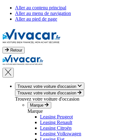
Aller au contenu principal
Aller au menu de navigation
Aller au pied de page
Retour
Trouvez votre voiture d'occasion
Trouvez votre voiture d'occasion
Trouvez votre voiture d'occasion
Marque
Marque
Leasing Peugeot
Leasing Renault
Leasing Citroën
Leasing Volkswagen
Leasing Fiat