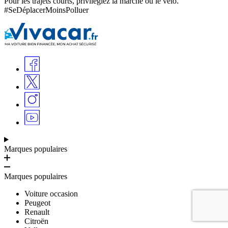
Pour les trajets courts, privilégiez la marche ou le vélo.
#SeDéplacerMoinsPolluer
Marques populaires
Marques populaires
Voiture occasion
Peugeot
Renault
Citroën