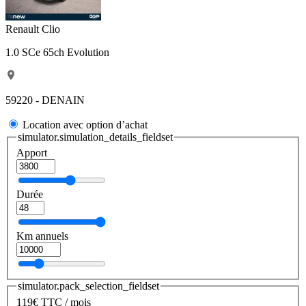
Renault Clio
1.0 SCe 65ch Evolution
59220 - DENAIN
Location avec option d’achat
simulator.simulation_details_fieldset
Apport
Durée
Km annuels
simulator.pack_selection_fieldset
119
€
TTC / mois