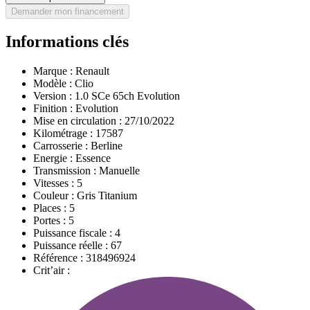
Demander mon financement
Informations clés
Marque :
Renault
Modèle :
Clio
Version :
1.0 SCe 65ch Evolution
Finition :
Evolution
Mise en circulation :
27/10/2022
Kilométrage :
17587
Carrosserie :
Berline
Energie :
Essence
Transmission :
Manuelle
Vitesses :
5
Couleur :
Gris Titanium
Places :
5
Portes :
5
Puissance fiscale :
4
Puissance réelle :
67
Référence :
318496924
Crit’air :