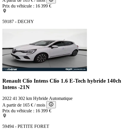
A partir de
163 €
/ mois
Prix du véhicule :
16 399 €
59187 - DECHY
Renault Clio Intens
Clio 1.6 E-Tech hybride 140ch
Intens -21N
2022
41 302 km
Hybride
Automatique
A partir de
165 €
/ mois
Prix du véhicule :
16 399 €
59494 - PETITE FORET