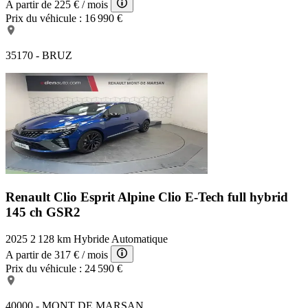
A partir de
225 €
/ mois
Prix du véhicule :
16 990 €
35170 - BRUZ
Renault Clio Esprit Alpine
Clio E-Tech full hybrid
145 ch GSR2
2025
2 128 km
Hybride
Automatique
A partir de
317 €
/ mois
Prix du véhicule :
24 590 €
40000 - MONT DE MARSAN