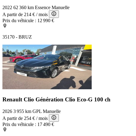
2022
62 360 km
Essence
Manuelle
A partir de
214 €
/ mois
Prix du véhicule :
12 990 €
35170 - BRUZ
Renault Clio Génération
Clio Eco-G 100 ch
2026
3 955 km
GPL
Manuelle
A partir de
254 €
/ mois
Prix du véhicule :
17 490 €