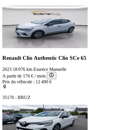
Renault Clio Authentic
Clio SCe 65
2023
18 076 km
Essence
Manuelle
A partir de
176 €
/ mois
Prix du véhicule :
12 490 €
35170 - BRUZ