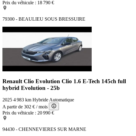
Prix du véhicule :
18 790 €
79300 - BEAULIEU SOUS BRESSUIRE
Renault Clio Evolution
Clio 1.6 E-Tech 145ch full
hybrid Evolution - 25b
2025
4 983 km
Hybride
Automatique
A partir de
302 €
/ mois
Prix du véhicule :
20 990 €
94430 - CHENNEVIERES SUR MARNE