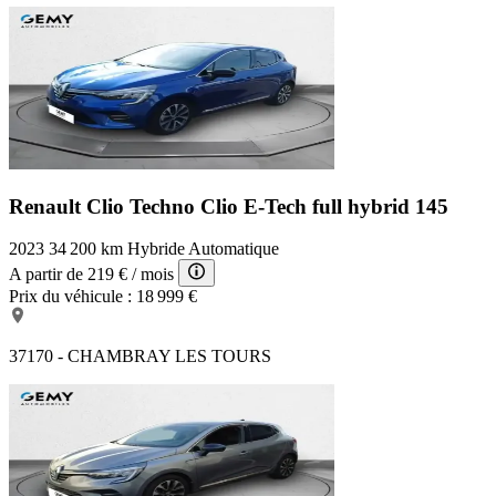
Renault Clio Techno
Clio E-Tech full hybrid 145
2023
34 200 km
Hybride
Automatique
A partir de
219 €
/ mois
Prix du véhicule :
18 999 €
37170 - CHAMBRAY LES TOURS