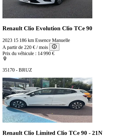
Renault Clio Evolution
Clio TCe 90
2023
15 186 km
Essence
Manuelle
A partir de
220 €
/ mois
Prix du véhicule :
14 990 €
35170 - BRUZ
Renault Clio Limited
Clio TCe 90 - 21N