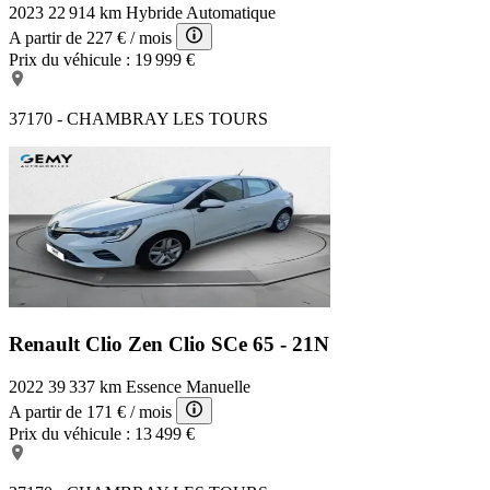
2023
22 914 km
Hybride
Automatique
A partir de
227 €
/ mois
Prix du véhicule :
19 999 €
37170 - CHAMBRAY LES TOURS
Renault Clio Zen
Clio SCe 65 - 21N
2022
39 337 km
Essence
Manuelle
A partir de
171 €
/ mois
Prix du véhicule :
13 499 €