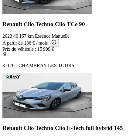
Renault Clio Techno
Clio TCe 90
2023
40 167 km
Essence
Manuelle
A partir de
186 €
/ mois
Prix du véhicule :
15 999 €
37170 - CHAMBRAY LES TOURS
Renault Clio Techno
Clio E-Tech full hybrid 145