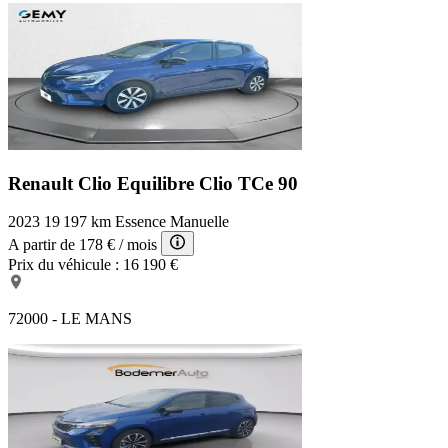
Renault Clio Equilibre
Clio TCe 90
2023
19 197 km
Essence
Manuelle
A partir de
178 €
/ mois
Prix du véhicule :
16 190 €
72000 - LE MANS