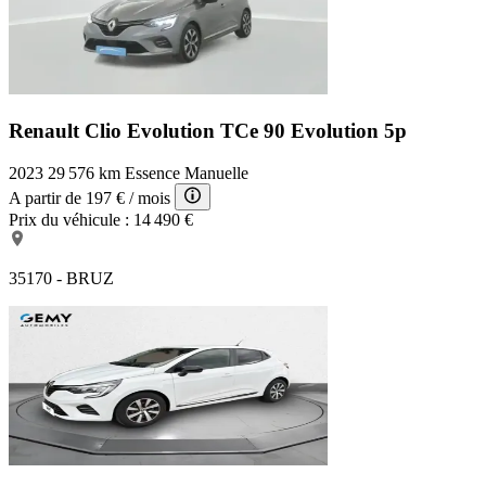
Renault Clio Evolution
TCe 90 Evolution 5p
2023
29 576 km
Essence
Manuelle
A partir de
197 €
/ mois
Prix du véhicule :
14 490 €
35170 - BRUZ