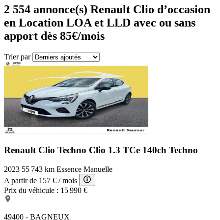
2 554
annonce(s) Renault Clio d’occasion
en Location LOA et LLD avec ou sans
apport dès 85€/mois
Trier par
Renault Clio Techno
Clio 1.3 TCe 140ch Techno
2023
55 743 km
Essence
Manuelle
A partir de
157 €
/ mois
Prix du véhicule :
15 990 €
49400 - BAGNEUX