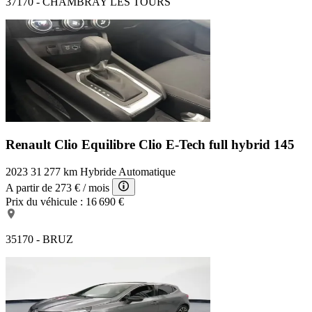
37170 - CHAMBRAY LES TOURS
Renault Clio Equilibre
Clio E-Tech full hybrid 145
2023
31 277 km
Hybride
Automatique
A partir de
273 €
/ mois
Prix du véhicule :
16 690 €
35170 - BRUZ