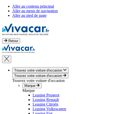
Aller au contenu principal
Aller au menu de navigation
Aller au pied de page
Retour
Trouvez votre voiture d'occasion
Trouvez votre voiture d'occasion
Trouvez votre voiture d'occasion
Marque
Marque
Leasing Peugeot
Leasing Renault
Leasing Citroën
Leasing Volkswagen
Leasing Fiat