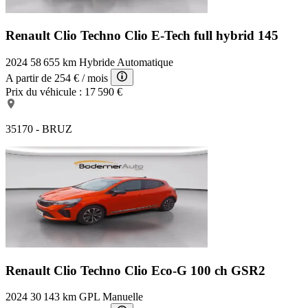
Renault Clio Techno
Clio E-Tech full hybrid 145
2024
58 655 km
Hybride
Automatique
A partir de
254 €
/ mois
Prix du véhicule :
17 590 €
35170 - BRUZ
Renault Clio Techno
Clio Eco-G 100 ch GSR2
2024
30 143 km
GPL
Manuelle