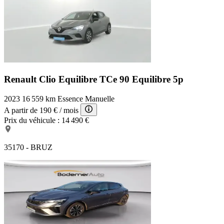
Renault Clio Equilibre
TCe 90 Equilibre 5p
2023
16 559 km
Essence
Manuelle
A partir de
190 €
/ mois
Prix du véhicule :
14 490 €
35170 - BRUZ