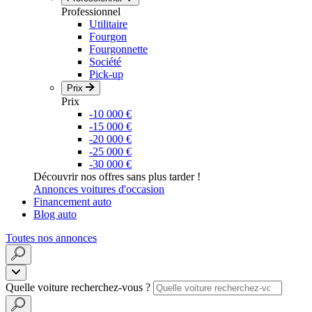
Professionnel
Utilitaire
Fourgon
Fourgonnette
Société
Pick-up
Prix
Prix
-10 000 €
-15 000 €
-20 000 €
-25 000 €
-30 000 €
Découvrir nos offres sans plus tarder !
Annonces voitures d'occasion
Financement auto
Blog auto
Toutes nos annonces
Quelle voiture recherchez-vous ?