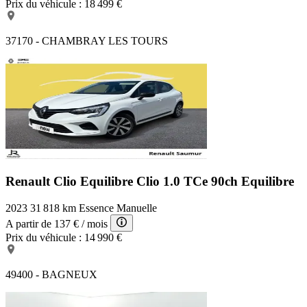
Prix du véhicule :
18 499 €
37170 - CHAMBRAY LES TOURS
Renault Clio Equilibre
Clio 1.0 TCe 90ch Equilibre
2023
31 818 km
Essence
Manuelle
A partir de
137 €
/ mois
Prix du véhicule :
14 990 €
49400 - BAGNEUX