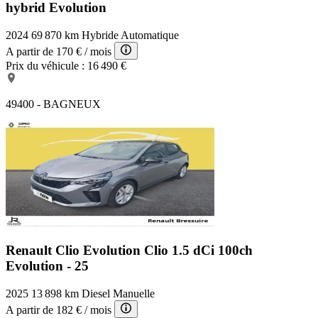
hybrid Evolution
2024
69 870 km
Hybride
Automatique
A partir de
170 €
/ mois
Prix du véhicule :
16 490 €
49400 - BAGNEUX
Renault Clio Evolution
Clio 1.5 dCi 100ch
Evolution - 25
2025
13 898 km
Diesel
Manuelle
A partir de
182 €
/ mois