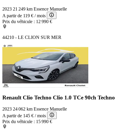
2023
21 249 km
Essence
Manuelle
A partir de
119 €
/ mois
Prix du véhicule :
12 990 €
44210 - LE CLION SUR MER
Renault Clio Techno
Clio 1.0 TCe 90ch Techno
2023
24 062 km
Essence
Manuelle
A partir de
145 €
/ mois
Prix du véhicule :
15 990 €