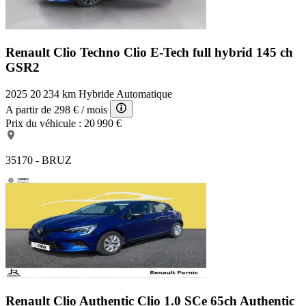
Renault Clio Techno
Clio E-Tech full hybrid 145 ch
GSR2
2025
20 234 km
Hybride
Automatique
A partir de
298 €
/ mois
Prix du véhicule :
20 990 €
35170 - BRUZ
Renault Clio Authentic
Clio 1.0 SCe 65ch Authentic