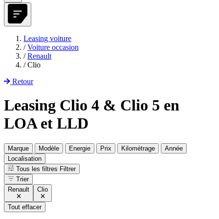
Leasing voiture
/
Voiture occasion
/
Renault
/
Clio
Retour
Leasing Clio 4 & Clio 5 en
LOA et LLD
Marque
Modèle
Energie
Prix
Kilométrage
Année
Localisation
Tous les filtres
Filtrer
Trier
Renault
Clio
Tout effacer