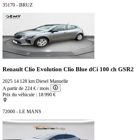
35170 - BRUZ
Renault Clio Evolution
Clio Blue dCi 100 ch GSR2
2025
14 128 km
Diesel
Manuelle
A partir de
224 €
/ mois
Prix du véhicule :
18 990 €
72000 - LE MANS