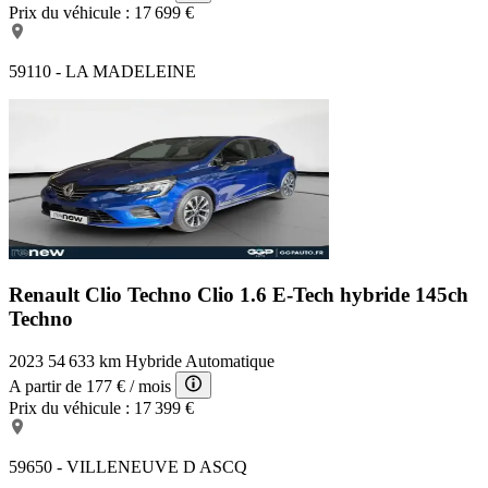
Prix du véhicule :
17 699 €
59110 - LA MADELEINE
Renault Clio Techno
Clio 1.6 E-Tech hybride 145ch
Techno
2023
54 633 km
Hybride
Automatique
A partir de
177 €
/ mois
Prix du véhicule :
17 399 €
59650 - VILLENEUVE D ASCQ