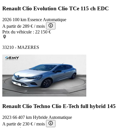
Renault Clio Evolution
Clio TCe 115 ch EDC
2026
100 km
Essence
Automatique
A partir de
289 €
/ mois
Prix du véhicule :
22 150 €
33210 - MAZERES
Renault Clio Techno
Clio E-Tech full hybrid 145
2023
66 407 km
Hybride
Automatique
A partir de
230 €
/ mois