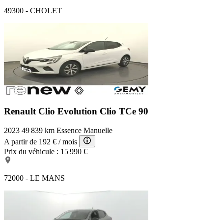
49300 - CHOLET
Renault Clio Evolution
Clio TCe 90
2023
49 839 km
Essence
Manuelle
A partir de
192 €
/ mois
Prix du véhicule :
15 990 €
72000 - LE MANS