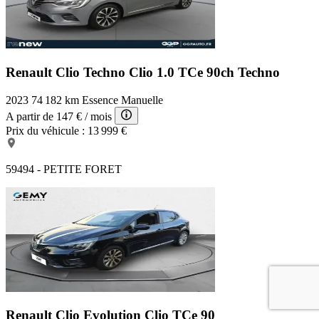
Renault Clio Techno
Clio 1.0 TCe 90ch Techno
2023
74 182 km
Essence
Manuelle
A partir de
147 €
/ mois
Prix du véhicule :
13 999 €
59494 - PETITE FORET
Renault Clio Evolution
Clio TCe 90