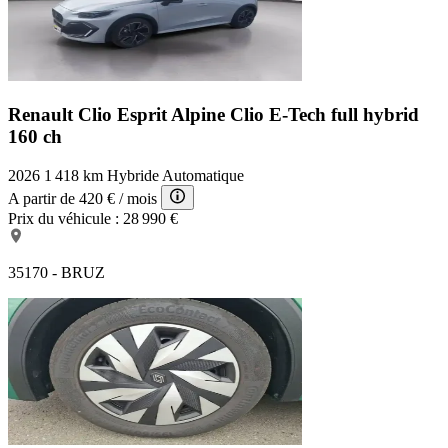
Renault Clio Esprit Alpine
Clio E-Tech full hybrid
160 ch
2026
1 418 km
Hybride
Automatique
A partir de
420 €
/ mois
Prix du véhicule :
28 990 €
35170 - BRUZ