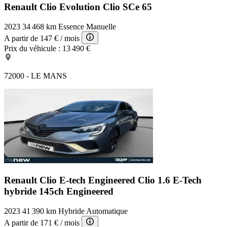
Renault Clio Evolution
Clio SCe 65
2023
34 468 km
Essence
Manuelle
A partir de
147 €
/ mois
Prix du véhicule :
13 490 €
72000 - LE MANS
Renault Clio E-tech Engineered
Clio 1.6 E-Tech
hybride 145ch Engineered
2023
41 390 km
Hybride
Automatique
A partir de
171 €
/ mois