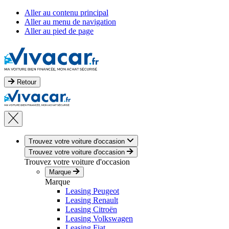
Aller au contenu principal
Aller au menu de navigation
Aller au pied de page
Retour
Trouvez votre voiture d'occasion
Trouvez votre voiture d'occasion
Trouvez votre voiture d'occasion
Marque
Marque
Leasing Peugeot
Leasing Renault
Leasing Citroën
Leasing Volkswagen
Leasing Fiat