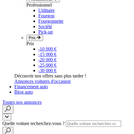
Professionnel
Utilitaire
Fourgon
Fourgonnette
Société
Pick-up
Prix
Prix
-10 000 €
-15 000 €
-20 000 €
-25 000 €
-30 000 €
Découvrir nos offres sans plus tarder !
Annonces voitures d'occasion
Financement auto
Blog auto
Toutes nos annonces
Quelle voiture recherchez-vous ?