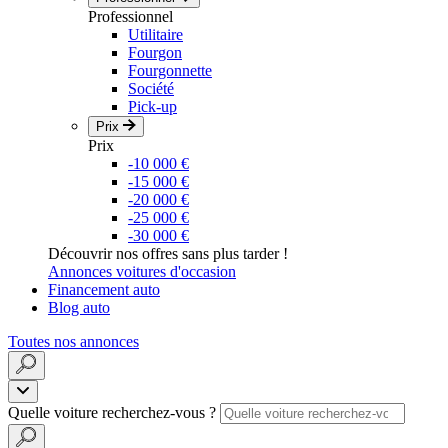
Professionnel
Utilitaire
Fourgon
Fourgonnette
Société
Pick-up
Prix
Prix
-10 000 €
-15 000 €
-20 000 €
-25 000 €
-30 000 €
Découvrir nos offres sans plus tarder !
Annonces voitures d'occasion
Financement auto
Blog auto
Toutes nos annonces
Quelle voiture recherchez-vous ?