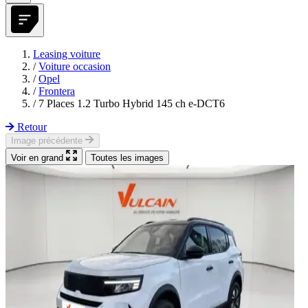
Leasing voiture
/
Voiture occasion
/
Opel
/
Frontera
/
7 Places 1.2 Turbo Hybrid 145 ch e-DCT6
Retour
Image précédente
Voir en grand
Toutes les images