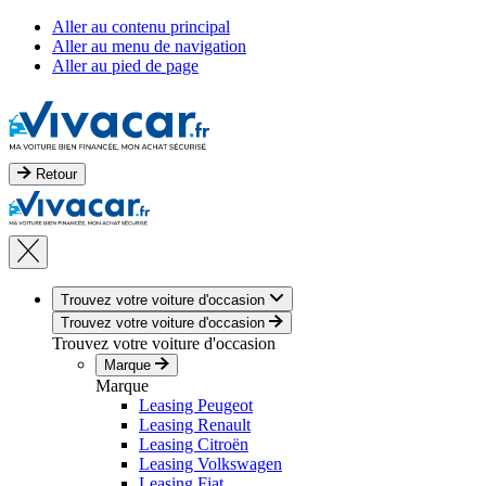
Aller au contenu principal
Aller au menu de navigation
Aller au pied de page
Retour
Trouvez votre voiture d'occasion
Trouvez votre voiture d'occasion
Trouvez votre voiture d'occasion
Marque
Marque
Leasing Peugeot
Leasing Renault
Leasing Citroën
Leasing Volkswagen
Leasing Fiat