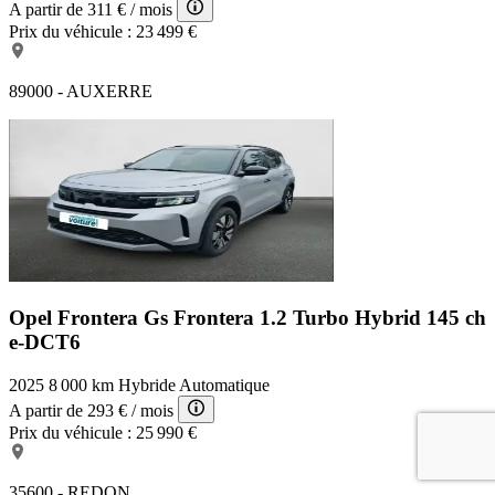
A partir de
311 €
/ mois
Prix du véhicule :
23 499 €
89000 - AUXERRE
Opel Frontera Gs
Frontera 1.2 Turbo Hybrid 145 ch
e-DCT6
2025
8 000 km
Hybride
Automatique
A partir de
293 €
/ mois
Prix du véhicule :
25 990 €
35600 - REDON