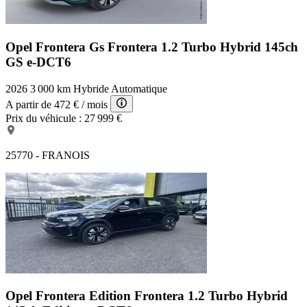
Opel Frontera Gs
Frontera 1.2 Turbo Hybrid 145ch
GS e-DCT6
2026
3 000 km
Hybride
Automatique
A partir de
472 €
/ mois
Prix du véhicule :
27 999 €
25770 - FRANOIS
Opel Frontera Edition
Frontera 1.2 Turbo Hybrid