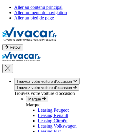
Aller au contenu principal
Aller au menu de navigation
Aller au pied de page
Retour
Trouvez votre voiture d'occasion
Trouvez votre voiture d'occasion
Trouvez votre voiture d'occasion
Marque
Marque
Leasing Peugeot
Leasing Renault
Leasing Citroën
Leasing Volkswagen
Leasing Fiat