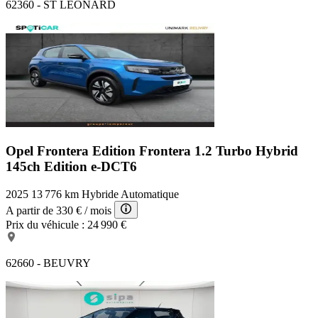
62360 - ST LEONARD
Opel Frontera Edition
Frontera 1.2 Turbo Hybrid
145ch Edition e-DCT6
2025
13 776 km
Hybride
Automatique
A partir de
330 €
/ mois
Prix du véhicule :
24 990 €
62660 - BEUVRY