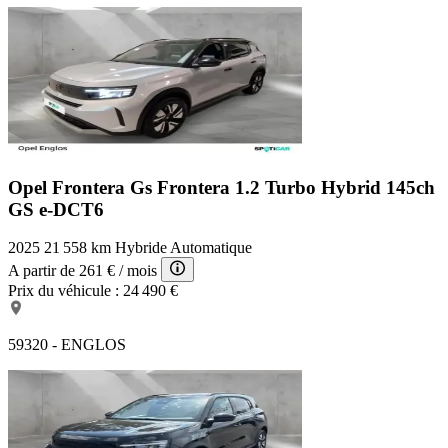
Opel Frontera Gs
Frontera 1.2 Turbo Hybrid 145ch
GS e-DCT6
2025
21 558 km
Hybride
Automatique
A partir de
261 €
/ mois
Prix du véhicule :
24 490 €
59320 - ENGLOS