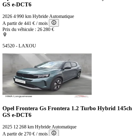
GS e-DCT6
2026
4 990 km
Hybride
Automatique
A partir de
441 €
/ mois
Prix du véhicule :
26 280 €
54520 - LAXOU
Opel Frontera Gs
Frontera 1.2 Turbo Hybrid 145ch
GS e-DCT6
2025
12 268 km
Hybride
Automatique
A partir de
270 €
/ mois