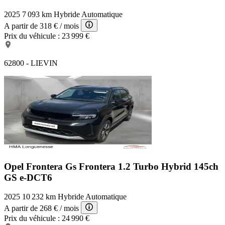
2025
7 093 km
Hybride
Automatique
A partir de
318 €
/ mois
Prix du véhicule :
23 999 €
62800 - LIEVIN
Opel Frontera Gs
Frontera 1.2 Turbo Hybrid 145ch
GS e-DCT6
2025
10 232 km
Hybride
Automatique
A partir de
268 €
/ mois
Prix du véhicule :
24 990 €