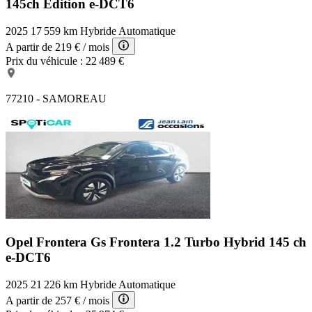
145ch Edition e-DCT6
2025
17 559 km
Hybride
Automatique
A partir de
219 €
/ mois
Prix du véhicule :
22 489 €
77210 - SAMOREAU
Opel Frontera Gs
Frontera 1.2 Turbo Hybrid 145 ch
e-DCT6
2025
21 226 km
Hybride
Automatique
A partir de
257 €
/ mois