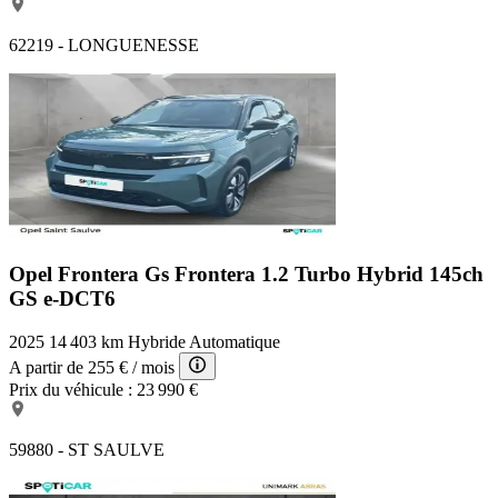
62219 - LONGUENESSE
Opel Frontera Gs
Frontera 1.2 Turbo Hybrid 145ch
GS e-DCT6
2025
14 403 km
Hybride
Automatique
A partir de
255 €
/ mois
Prix du véhicule :
23 990 €
59880 - ST SAULVE