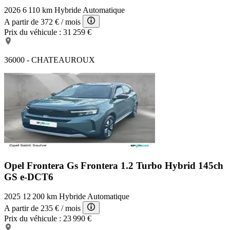
2026
6 110 km
Hybride
Automatique
A partir de
372 €
/ mois
Prix du véhicule :
31 259 €
36000 - CHATEAUROUX
Opel Frontera Gs
Frontera 1.2 Turbo Hybrid 145ch
GS e-DCT6
2025
12 200 km
Hybride
Automatique
A partir de
235 €
/ mois
Prix du véhicule :
23 990 €