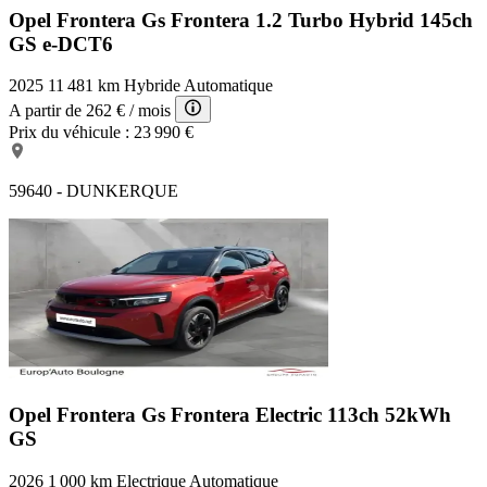
Opel Frontera Gs
Frontera 1.2 Turbo Hybrid 145ch
GS e-DCT6
2025
11 481 km
Hybride
Automatique
A partir de
262 €
/ mois
Prix du véhicule :
23 990 €
59640 - DUNKERQUE
Opel Frontera Gs
Frontera Electric 113ch 52kWh
GS
2026
1 000 km
Electrique
Automatique