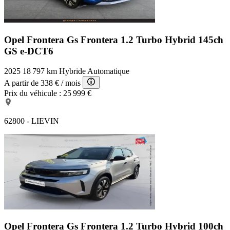
Opel Frontera Gs
Frontera 1.2 Turbo Hybrid 145ch
GS e-DCT6
2025
18 797 km
Hybride
Automatique
A partir de
338 €
/ mois
Prix du véhicule :
25 999 €
62800 - LIEVIN
Opel Frontera Gs
Frontera 1.2 Turbo Hybrid 100ch