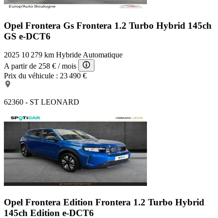
Opel Frontera Gs
Frontera 1.2 Turbo Hybrid 145ch
GS e-DCT6
2025
10 279 km
Hybride
Automatique
A partir de
258 €
/ mois
Prix du véhicule :
23 490 €
62360 - ST LEONARD
Opel Frontera Edition
Frontera 1.2 Turbo Hybrid
145ch Edition e-DCT6