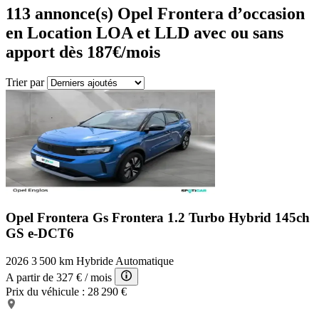
113
annonce(s) Opel Frontera d’occasion
en Location LOA et LLD avec ou sans
apport dès 187€/mois
Trier par
Opel Frontera Gs
Frontera 1.2 Turbo Hybrid 145ch
GS e-DCT6
2026
3 500 km
Hybride
Automatique
A partir de
327 €
/ mois
Prix du véhicule :
28 290 €