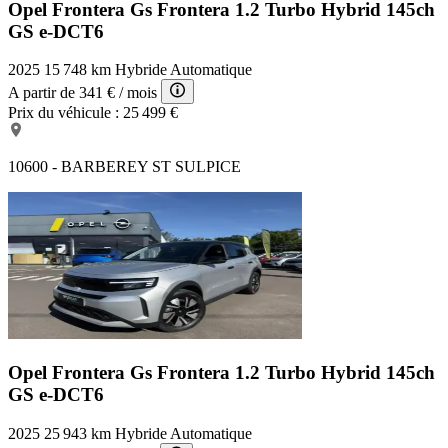
Opel Frontera Gs
Frontera 1.2 Turbo Hybrid 145ch
GS e-DCT6
2025
15 748 km
Hybride
Automatique
A partir de
341 €
/ mois
Prix du véhicule :
25 499 €
10600 - BARBEREY ST SULPICE
Opel Frontera Gs
Frontera 1.2 Turbo Hybrid 145ch
GS e-DCT6
2025
25 943 km
Hybride
Automatique