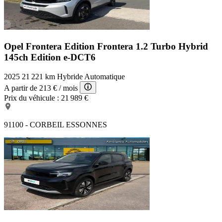
Opel Frontera Edition
Frontera 1.2 Turbo Hybrid
145ch Edition e-DCT6
2025
21 221 km
Hybride
Automatique
A partir de
213 €
/ mois
Prix du véhicule :
21 989 €
91100 - CORBEIL ESSONNES