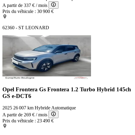
A partir de
337 €
/ mois
Prix du véhicule :
30 900 €
62360 - ST LEONARD
Opel Frontera Gs
Frontera 1.2 Turbo Hybrid 145ch
GS e-DCT6
2025
26 007 km
Hybride
Automatique
A partir de
269 €
/ mois
Prix du véhicule :
23 490 €