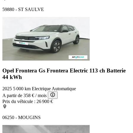
59880 - ST SAULVE
Opel Frontera Gs
Frontera Electric 113 ch Batterie
44 kWh
2025
5 000 km
Electrique
Automatique
A partir de
358 €
/ mois
Prix du véhicule :
26 900 €
06250 - MOUGINS