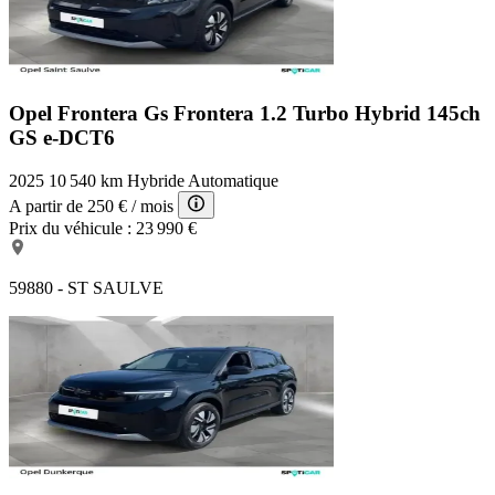
Opel Frontera Gs
Frontera 1.2 Turbo Hybrid 145ch
GS e-DCT6
2025
10 540 km
Hybride
Automatique
A partir de
250 €
/ mois
Prix du véhicule :
23 990 €
59880 - ST SAULVE