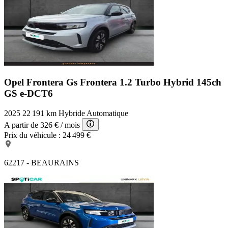
Opel Frontera Gs
Frontera 1.2 Turbo Hybrid 145ch
GS e-DCT6
2025
22 191 km
Hybride
Automatique
A partir de
326 €
/ mois
Prix du véhicule :
24 499 €
62217 - BEAURAINS