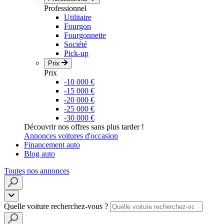
Professionnel
Utilitaire
Fourgon
Fourgonnette
Société
Pick-up
Prix
Prix
-10 000 €
-15 000 €
-20 000 €
-25 000 €
-30 000 €
Découvrir nos offres sans plus tarder !
Annonces voitures d'occasion
Financement auto
Blog auto
Toutes nos annonces
Quelle voiture recherchez-vous ?