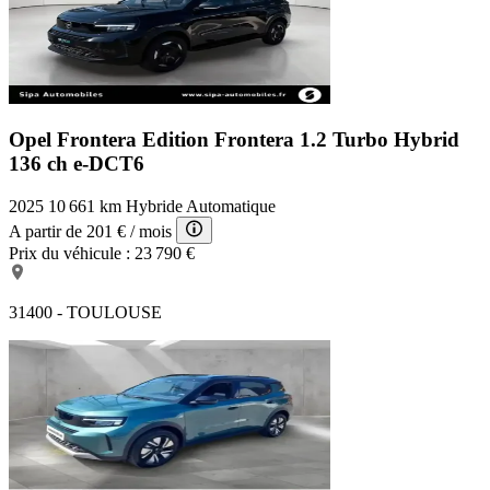
Opel Frontera Edition
Frontera 1.2 Turbo Hybrid
136 ch e-DCT6
2025
10 661 km
Hybride
Automatique
A partir de
201 €
/ mois
Prix du véhicule :
23 790 €
31400 - TOULOUSE