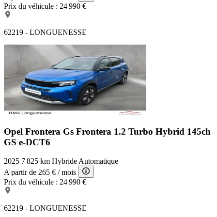
Prix du véhicule :
24 990 €
62219 - LONGUENESSE
Opel Frontera Gs
Frontera 1.2 Turbo Hybrid 145ch
GS e-DCT6
2025
7 825 km
Hybride
Automatique
A partir de
265 €
/ mois
Prix du véhicule :
24 990 €
62219 - LONGUENESSE