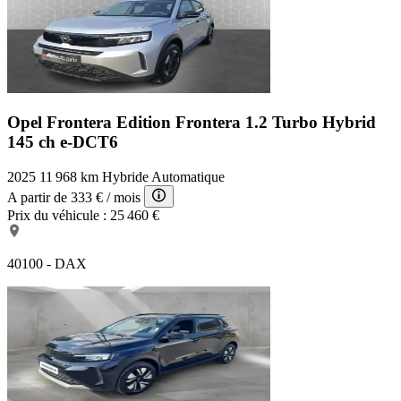
Opel Frontera Edition
Frontera 1.2 Turbo Hybrid
145 ch e-DCT6
2025
11 968 km
Hybride
Automatique
A partir de
333 €
/ mois
Prix du véhicule :
25 460 €
40100 - DAX