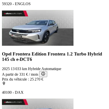
59320 - ENGLOS
Opel Frontera Edition
Frontera 1.2 Turbo Hybrid
145 ch e-DCT6
2025
13 033 km
Hybride
Automatique
A partir de
331 €
/ mois
Prix du véhicule :
25 270 €
40100 - DAX