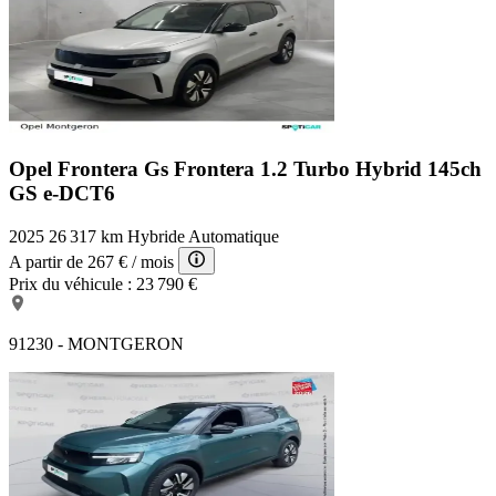
Opel Frontera Gs
Frontera 1.2 Turbo Hybrid 145ch
GS e-DCT6
2025
26 317 km
Hybride
Automatique
A partir de
267 €
/ mois
Prix du véhicule :
23 790 €
91230 - MONTGERON