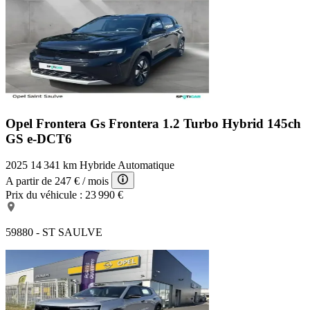
Opel Frontera Gs
Frontera 1.2 Turbo Hybrid 145ch
GS e-DCT6
2025
14 341 km
Hybride
Automatique
A partir de
247 €
/ mois
Prix du véhicule :
23 990 €
59880 - ST SAULVE