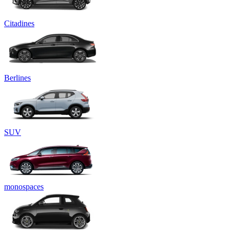
Citadines
Berlines
SUV
monospaces