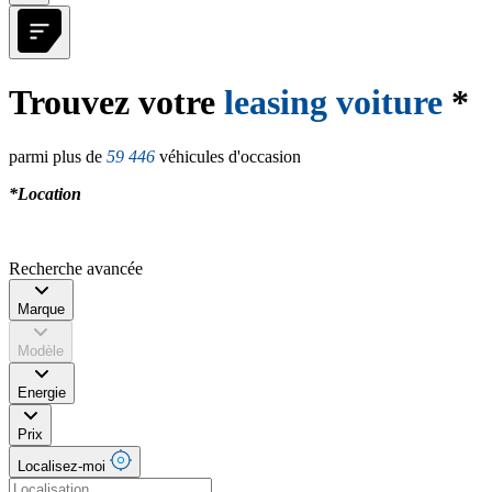
Trouvez votre
leasing voiture
*
parmi plus de
59 446
véhicules d'occasion
*Location
Recherche avancée
Marque
Modèle
Energie
Prix
Localisez-moi