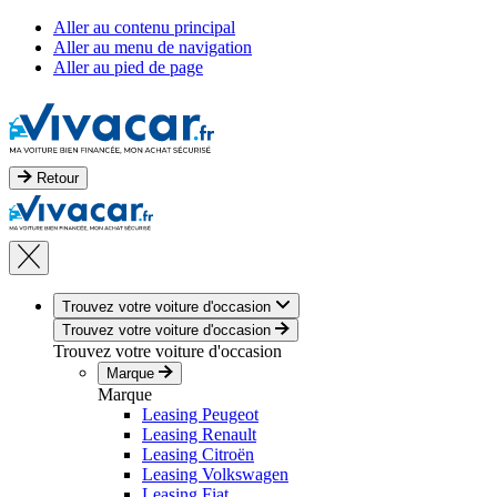
Aller au contenu principal
Aller au menu de navigation
Aller au pied de page
Retour
Trouvez votre voiture d'occasion
Trouvez votre voiture d'occasion
Trouvez votre voiture d'occasion
Marque
Marque
Leasing Peugeot
Leasing Renault
Leasing Citroën
Leasing Volkswagen
Leasing Fiat