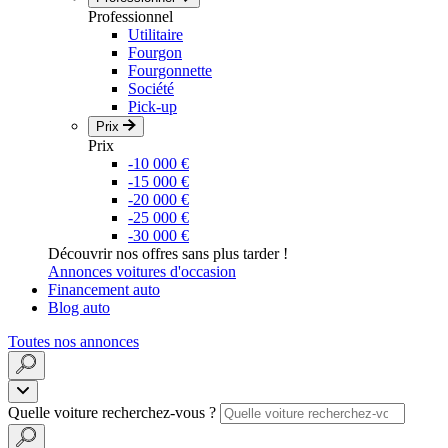
Professionnel
Utilitaire
Fourgon
Fourgonnette
Société
Pick-up
Prix
Prix
-10 000 €
-15 000 €
-20 000 €
-25 000 €
-30 000 €
Découvrir nos offres sans plus tarder !
Annonces voitures d'occasion
Financement auto
Blog auto
Toutes nos annonces
Quelle voiture recherchez-vous ?