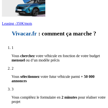
Leasing -350€/mois
Vivacar.fr
: comment ça marche ?
1
Vous
cherchez
votre véhicule en fonction de votre budget
mensuel
ou d’un modèle précis
2
Vous
sélectionnez
votre futur véhicule parmi
+ 50 000
annonces
3
Vous complétez le formulaire en
2 minutes
pour réaliser votre
projet