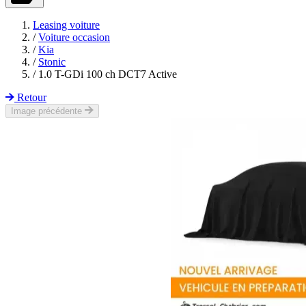
Leasing voiture
/
Voiture occasion
/
Kia
/
Stonic
/
1.0 T-GDi 100 ch DCT7 Active
Retour
Image précédente