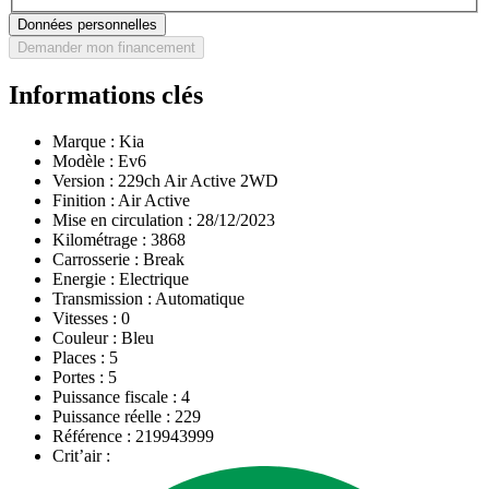
Données personnelles
Demander mon financement
Informations clés
Marque :
Kia
Modèle :
Ev6
Version :
229ch Air Active 2WD
Finition :
Air Active
Mise en circulation :
28/12/2023
Kilométrage :
3868
Carrosserie :
Break
Energie :
Electrique
Transmission :
Automatique
Vitesses :
0
Couleur :
Bleu
Places :
5
Portes :
5
Puissance fiscale :
4
Puissance réelle :
229
Référence :
219943999
Crit’air :