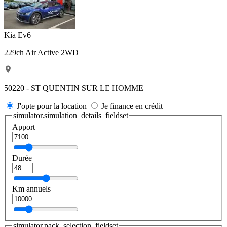
Kia Ev6
229ch Air Active 2WD
50220 - ST QUENTIN SUR LE HOMME
J'opte pour la location
Je finance en crédit
simulator.simulation_details_fieldset
Apport
Durée
Km annuels
simulator.pack_selection_fieldset