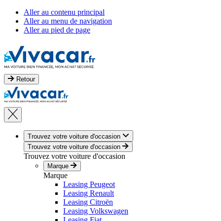
Aller au contenu principal
Aller au menu de navigation
Aller au pied de page
Retour
Trouvez votre voiture d'occasion
Trouvez votre voiture d'occasion
Trouvez votre voiture d'occasion
Marque
Marque
Leasing Peugeot
Leasing Renault
Leasing Citroën
Leasing Volkswagen
Leasing Fiat