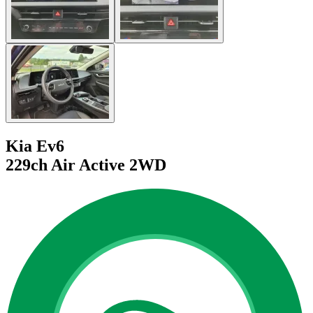
Kia Ev6
229ch Air Active 2WD