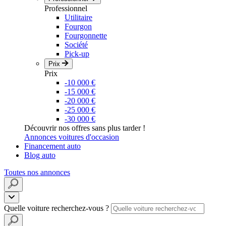
Professionnel
Utilitaire
Fourgon
Fourgonnette
Société
Pick-up
Prix
Prix
-10 000 €
-15 000 €
-20 000 €
-25 000 €
-30 000 €
Découvrir nos offres sans plus tarder !
Annonces voitures d'occasion
Financement auto
Blog auto
Toutes nos annonces
Quelle voiture recherchez-vous ?