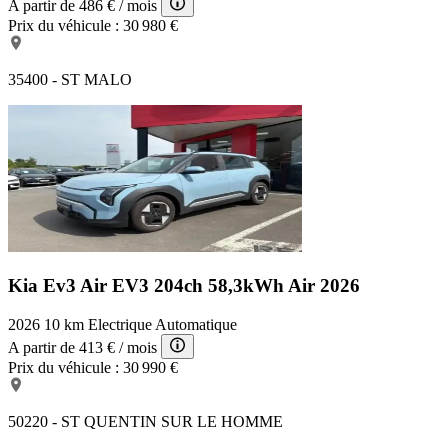
A partir de
486 €
/ mois
Prix du véhicule :
30 980 €
35400 - ST MALO
Kia Ev3 Air
EV3 204ch 58,3kWh Air 2026
2026
10 km
Electrique
Automatique
A partir de
413 €
/ mois
Prix du véhicule :
30 990 €
50220 - ST QUENTIN SUR LE HOMME