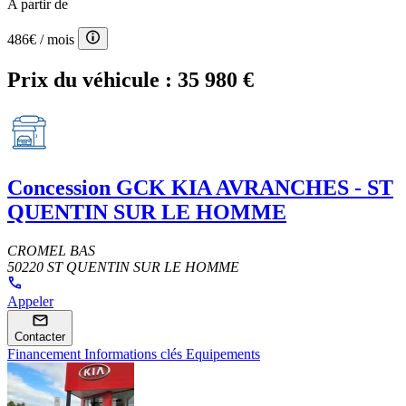
A partir de
486€
/ mois
Prix du véhicule :
35 980 €
Concession
GCK KIA AVRANCHES - ST
QUENTIN SUR LE HOMME
CROMEL BAS
50220 ST QUENTIN SUR LE HOMME
Appeler
Contacter
Financement
Informations clés
Equipements