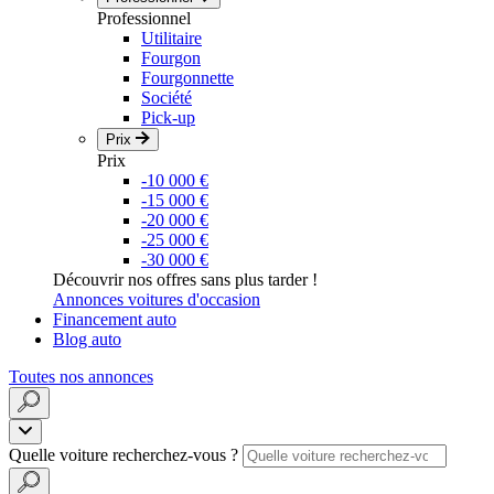
Professionnel
Utilitaire
Fourgon
Fourgonnette
Société
Pick-up
Prix
Prix
-10 000 €
-15 000 €
-20 000 €
-25 000 €
-30 000 €
Découvrir nos offres sans plus tarder !
Annonces voitures d'occasion
Financement auto
Blog auto
Toutes nos annonces
Quelle voiture recherchez-vous ?