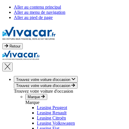
Aller au contenu principal
Aller au menu de navigation
Aller au pied de page
Retour
Trouvez votre voiture d'occasion
Trouvez votre voiture d'occasion
Trouvez votre voiture d'occasion
Marque
Marque
Leasing Peugeot
Leasing Renault
Leasing Citroën
Leasing Volkswagen
Leasing Fiat