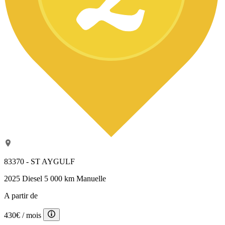
83370 - ST AYGULF
2025
Diesel
5 000 km
Manuelle
A partir de
430€
/ mois