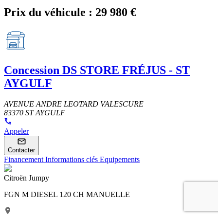
Prix du véhicule :
29 980 €
Concession
DS STORE FRÉJUS - ST
AYGULF
AVENUE ANDRE LEOTARD VALESCURE
83370 ST AYGULF
Appeler
Contacter
Financement
Informations clés
Equipements
Citroën Jumpy
FGN M DIESEL 120 CH MANUELLE