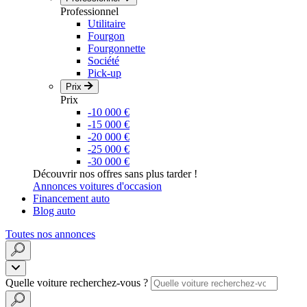
Professionnel
Utilitaire
Fourgon
Fourgonnette
Société
Pick-up
Prix
Prix
-10 000 €
-15 000 €
-20 000 €
-25 000 €
-30 000 €
Découvrir nos offres sans plus tarder !
Annonces voitures d'occasion
Financement auto
Blog auto
Toutes nos annonces
Quelle voiture recherchez-vous ?