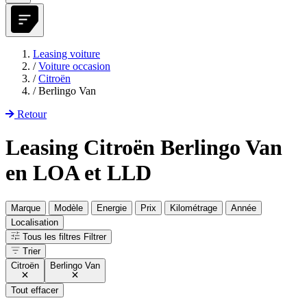
Leasing voiture
/
Voiture occasion
/
Citroën
/
Berlingo Van
Retour
Leasing Citroën Berlingo Van
en LOA et LLD
Marque
Modèle
Energie
Prix
Kilométrage
Année
Localisation
Tous les filtres
Filtrer
Trier
Citroën
Berlingo Van
Tout effacer