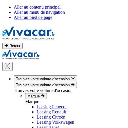
Aller au contenu principal
Aller au menu de navigation
Aller au pied de page
Retour
Trouvez votre voiture d'occasion
Trouvez votre voiture d'occasion
Trouvez votre voiture d'occasion
Marque
Marque
Leasing Peugeot
Leasing Renault
Leasing Citroën
Leasing Volkswagen
Leasing Fiat