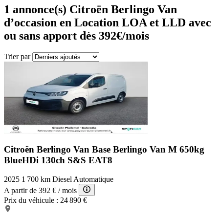
1
annonce(s) Citroën Berlingo Van
d’occasion en Location LOA et LLD avec
ou sans apport dès 392€/mois
Trier par
Citroën Berlingo Van Base
Berlingo Van M 650kg
BlueHDi 130ch S&S EAT8
2025
1 700 km
Diesel
Automatique
A partir de
392 €
/ mois
Prix du véhicule :
24 890 €