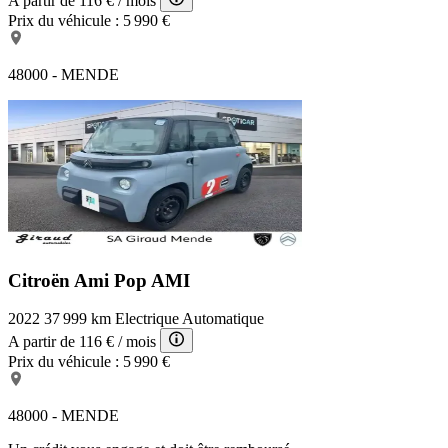
A partir de
116 €
/ mois
Prix du véhicule :
5 990 €
48000 - MENDE
Citroën Ami Pop
AMI
2022
37 999 km
Electrique
Automatique
A partir de
116 €
/ mois
Prix du véhicule :
5 990 €
48000 - MENDE