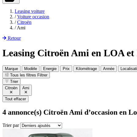
Leasing voiture
/
Voiture occasion
/
Citroën
/
Ami
Retour
Leasing Citroën Ami en LOA e
Marque
Modèle
Energie
Prix
Kilométrage
Année
Localisat
Tous les filtres
Filtrer
Trier
Citroën
Ami
Tout effacer
4
annonce(s) Citroën Ami d’occasion en Lo
Trier par