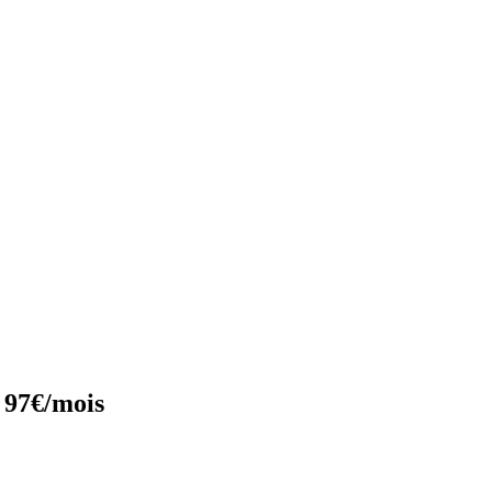
 97€/mois