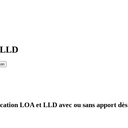
t LLD
ion
cation LOA et LLD avec ou sans apport dès