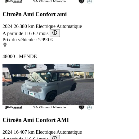
Citroën Ami Confort
ami
2024
26 380 km
Electrique
Automatique
A partir de
116 €
/ mois
Prix du véhicule :
5 990 €
48000 - MENDE
Citroën Ami Confort
AMI
2024
16 407 km
Electrique
Automatique