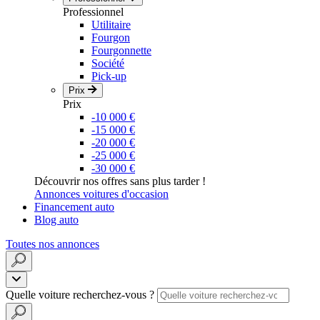
Professionnel
Utilitaire
Fourgon
Fourgonnette
Société
Pick-up
Prix
Prix
-10 000 €
-15 000 €
-20 000 €
-25 000 €
-30 000 €
Découvrir nos offres sans plus tarder !
Annonces voitures d'occasion
Financement auto
Blog auto
Toutes nos annonces
Quelle voiture recherchez-vous ?