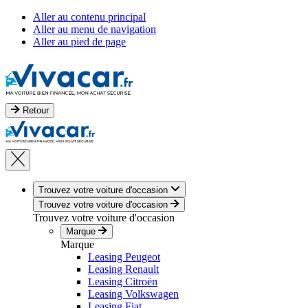
Aller au contenu principal
Aller au menu de navigation
Aller au pied de page
Retour
Trouvez votre voiture d'occasion
Trouvez votre voiture d'occasion
Trouvez votre voiture d'occasion
Marque
Marque
Leasing Peugeot
Leasing Renault
Leasing Citroën
Leasing Volkswagen
Leasing Fiat