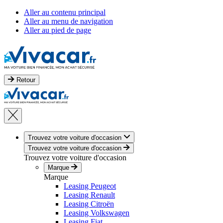
Aller au contenu principal
Aller au menu de navigation
Aller au pied de page
Retour
Trouvez votre voiture d'occasion
Trouvez votre voiture d'occasion
Trouvez votre voiture d'occasion
Marque
Marque
Leasing Peugeot
Leasing Renault
Leasing Citroën
Leasing Volkswagen
Leasing Fiat