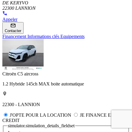
DE KERYVO
22300 LANNION
Appeler
Contacter
Financement
Informations clés
Equipements
Citroën C5 aircross
1.2 Hybride 145ch MAX boite automatique
22300 - LANNION
J'OPTE POUR LA LOCATION
JE FINANCE EN
CREDIT
simulator.simulation_details_fieldset