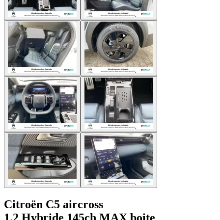
Citroën C5 aircross
1.2 Hybride 145ch MAX boite