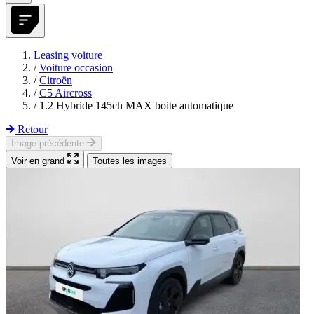
Leasing voiture
/
Voiture occasion
/
Citroën
/
C5 Aircross
/
1.2 Hybride 145ch MAX boite automatique
Retour
Image précédente
Voir en grand
Toutes les images