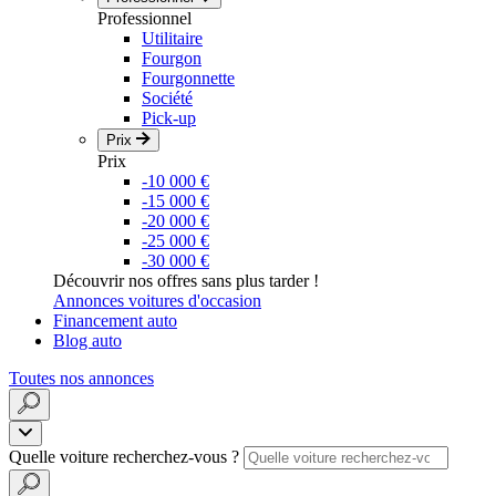
Professionnel
Utilitaire
Fourgon
Fourgonnette
Société
Pick-up
Prix
Prix
-10 000 €
-15 000 €
-20 000 €
-25 000 €
-30 000 €
Découvrir nos offres sans plus tarder !
Annonces voitures d'occasion
Financement auto
Blog auto
Toutes nos annonces
Quelle voiture recherchez-vous ?