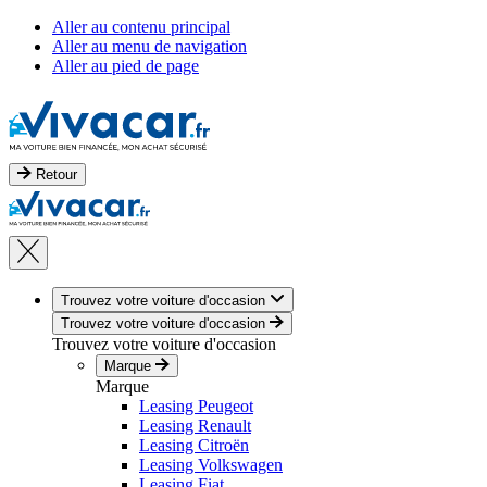
Aller au contenu principal
Aller au menu de navigation
Aller au pied de page
Retour
Trouvez votre voiture d'occasion
Trouvez votre voiture d'occasion
Trouvez votre voiture d'occasion
Marque
Marque
Leasing Peugeot
Leasing Renault
Leasing Citroën
Leasing Volkswagen
Leasing Fiat