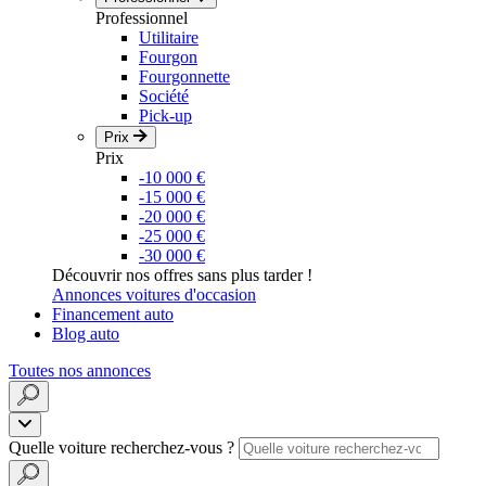
Professionnel
Utilitaire
Fourgon
Fourgonnette
Société
Pick-up
Prix
Prix
-10 000 €
-15 000 €
-20 000 €
-25 000 €
-30 000 €
Découvrir nos offres sans plus tarder !
Annonces voitures d'occasion
Financement auto
Blog auto
Toutes nos annonces
Quelle voiture recherchez-vous ?