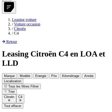
Leasing voiture
/
Voiture occasion
/
Citroën
/
C4
Retour
Leasing Citroën C4 en LOA et
LLD
Marque
Modèle
Energie
Prix
Kilométrage
Année
Localisation
Tous les filtres
Filtrer
Trier
Citroën
C4
Tout effacer