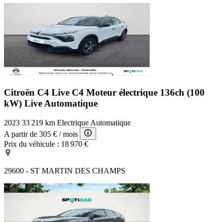
Citroën C4 Live
C4 Moteur électrique 136ch (100
kW) Live Automatique
2023
33 219 km
Electrique
Automatique
A partir de
305 €
/ mois
Prix du véhicule :
18 970 €
29600 - ST MARTIN DES CHAMPS