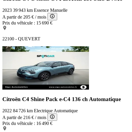
2023
39 943 km
Essence
Manuelle
A partir de
205 €
/ mois
Prix du véhicule :
15 690 €
22100 - QUEVERT
Citroën C4 Shine Pack
e-C4 136 ch Automatique
2022
84 726 km
Electrique
Automatique
A partir de
216 €
/ mois
Prix du véhicule :
16 490 €