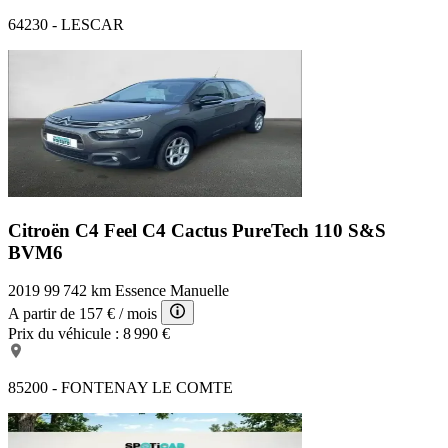
64230 - LESCAR
Citroën C4 Feel
C4 Cactus PureTech 110 S&S
BVM6
2019
99 742 km
Essence
Manuelle
A partir de
157 €
/ mois
Prix du véhicule :
8 990 €
85200 - FONTENAY LE COMTE