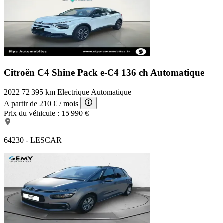
Citroën C4 Shine Pack
e-C4 136 ch Automatique
2022
72 395 km
Electrique
Automatique
A partir de
210 €
/ mois
Prix du véhicule :
15 990 €
64230 - LESCAR