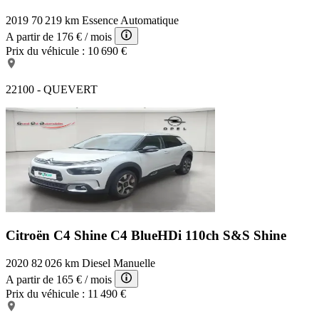
2019
70 219 km
Essence
Automatique
A partir de
176 €
/ mois
Prix du véhicule :
10 690 €
22100 - QUEVERT
Citroën C4 Shine
C4 BlueHDi 110ch S&S Shine
2020
82 026 km
Diesel
Manuelle
A partir de
165 €
/ mois
Prix du véhicule :
11 490 €