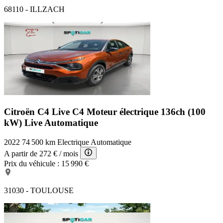
68110 - ILLZACH
Citroën C4 Live
C4 Moteur électrique 136ch (100
kW) Live Automatique
2022
74 500 km
Electrique
Automatique
A partir de
272 €
/ mois
Prix du véhicule :
15 990 €
31030 - TOULOUSE