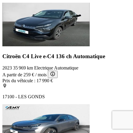
Citroën C4 Live
e-C4 136 ch Automatique
2023
35 969 km
Electrique
Automatique
A partir de
259 €
/ mois
Prix du véhicule :
17 990 €
17100 - LES GONDS