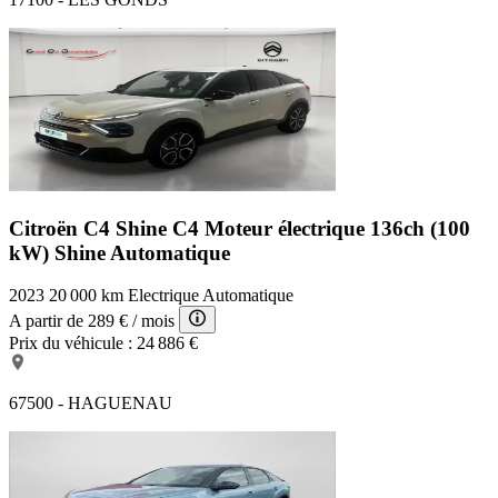
Citroën C4 Shine
C4 Moteur électrique 136ch (100
kW) Shine Automatique
2023
20 000 km
Electrique
Automatique
A partir de
289 €
/ mois
Prix du véhicule :
24 886 €
67500 - HAGUENAU