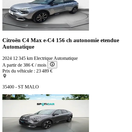
Citroën C4 Max
e-C4 156 ch autonomie etendue
Automatique
2024
12 345 km
Electrique
Automatique
A partir de
386 €
/ mois
Prix du véhicule :
23 489 €
35400 - ST MALO