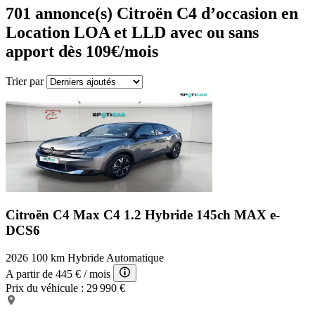
701
annonce(s) Citroën C4 d’occasion en
Location LOA et LLD avec ou sans
apport dès 109€/mois
Trier par
Citroën C4 Max
C4 1.2 Hybride 145ch MAX e-
DCS6
2026
100 km
Hybride
Automatique
A partir de
445 €
/ mois
Prix du véhicule :
29 990 €