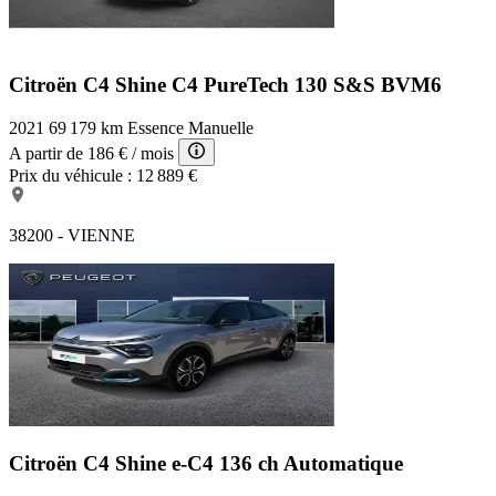
Citroën C4 Shine
C4 PureTech 130 S&S BVM6
2021
69 179 km
Essence
Manuelle
A partir de
186 €
/ mois
Prix du véhicule :
12 889 €
38200 - VIENNE
Citroën C4 Shine
e-C4 136 ch Automatique