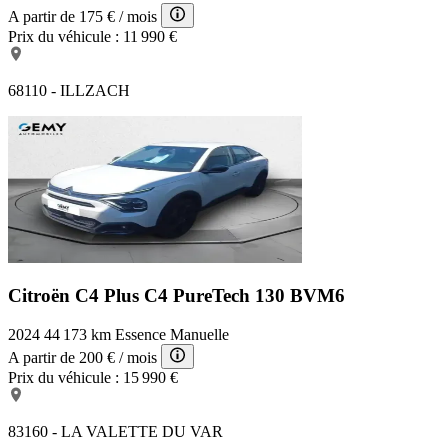
A partir de
175 €
/ mois
Prix du véhicule :
11 990 €
68110 - ILLZACH
Citroën C4 Plus
C4 PureTech 130 BVM6
2024
44 173 km
Essence
Manuelle
A partir de
200 €
/ mois
Prix du véhicule :
15 990 €
83160 - LA VALETTE DU VAR