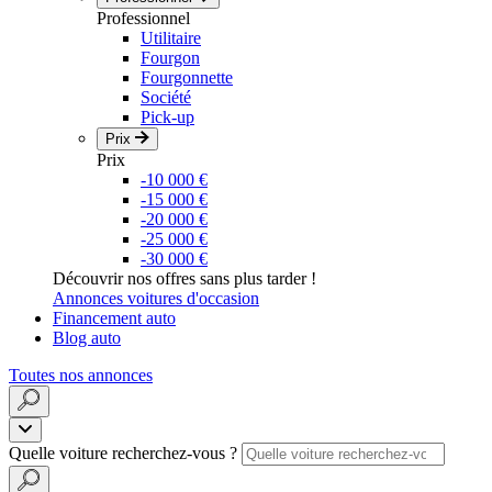
Professionnel
Utilitaire
Fourgon
Fourgonnette
Société
Pick-up
Prix
Prix
-10 000 €
-15 000 €
-20 000 €
-25 000 €
-30 000 €
Découvrir nos offres sans plus tarder !
Annonces voitures d'occasion
Financement auto
Blog auto
Toutes nos annonces
Quelle voiture recherchez-vous ?