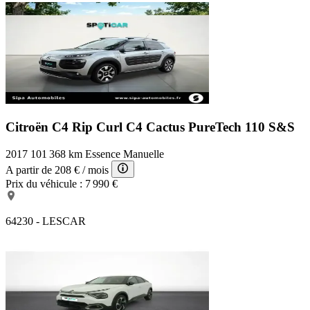
Citroën C4 Rip Curl
C4 Cactus PureTech 110 S&S
2017
101 368 km
Essence
Manuelle
A partir de
208 €
/ mois
Prix du véhicule :
7 990 €
64230 - LESCAR