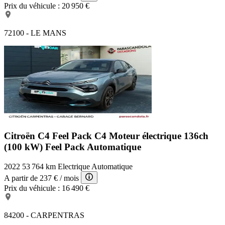
Prix du véhicule :
20 950 €
72100 - LE MANS
Citroën C4 Feel Pack
C4 Moteur électrique 136ch
(100 kW) Feel Pack Automatique
2022
53 764 km
Electrique
Automatique
A partir de
237 €
/ mois
Prix du véhicule :
16 490 €
84200 - CARPENTRAS