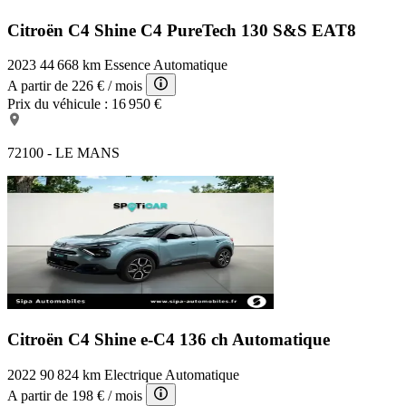
Citroën C4 Shine
C4 PureTech 130 S&S EAT8
2023
44 668 km
Essence
Automatique
A partir de
226 €
/ mois
Prix du véhicule :
16 950 €
72100 - LE MANS
Citroën C4 Shine
e-C4 136 ch Automatique
2022
90 824 km
Electrique
Automatique
A partir de
198 €
/ mois