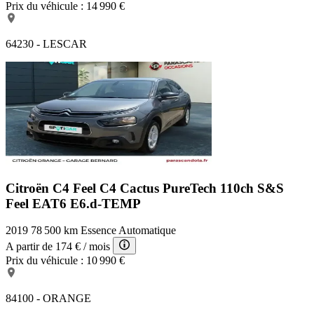
Prix du véhicule :
14 990 €
64230 - LESCAR
Citroën C4 Feel
C4 Cactus PureTech 110ch S&S
Feel EAT6 E6.d-TEMP
2019
78 500 km
Essence
Automatique
A partir de
174 €
/ mois
Prix du véhicule :
10 990 €
84100 - ORANGE