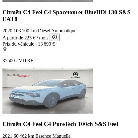
Citroën C4 Feel
C4 Spacetourer BlueHDi 130 S&S
EAT8
2020
103 100 km
Diesel
Automatique
A partir de
225 €
/ mois
Prix du véhicule :
13 690 €
35500 - VITRE
Citroën C4 Feel
C4 PureTech 100ch S&S Feel
2021
60 462 km
Essence
Manuelle