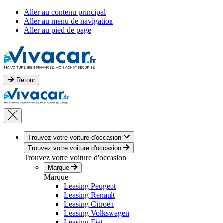
Aller au contenu principal
Aller au menu de navigation
Aller au pied de page
Retour
Trouvez votre voiture d'occasion
Trouvez votre voiture d'occasion
Trouvez votre voiture d'occasion
Marque
Marque
Leasing Peugeot
Leasing Renault
Leasing Citroën
Leasing Volkswagen
Leasing Fiat