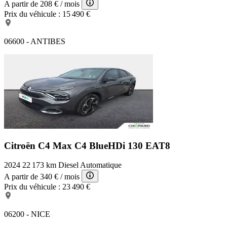
A partir de
208 €
/ mois
Prix du véhicule :
15 490 €
06600 - ANTIBES
Citroën C4 Max
C4 BlueHDi 130 EAT8
2024
22 173 km
Diesel
Automatique
A partir de
340 €
/ mois
Prix du véhicule :
23 490 €
06200 - NICE