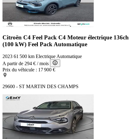
Citroën C4 Feel Pack
C4 Moteur électrique 136ch
(100 kW) Feel Pack Automatique
2023
61 500 km
Electrique
Automatique
A partir de
294 €
/ mois
Prix du véhicule :
17 900 €
29600 - ST MARTIN DES CHAMPS