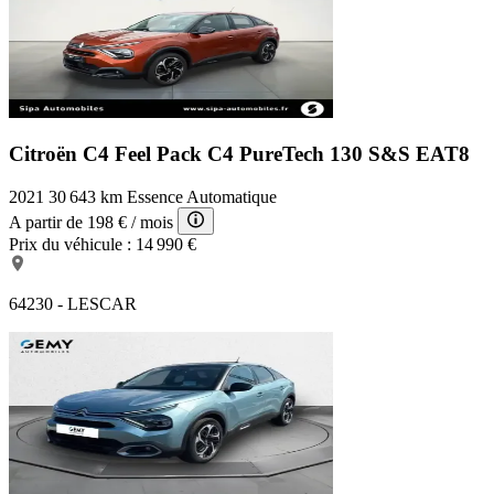
Citroën C4 Feel Pack
C4 PureTech 130 S&S EAT8
2021
30 643 km
Essence
Automatique
A partir de
198 €
/ mois
Prix du véhicule :
14 990 €
64230 - LESCAR