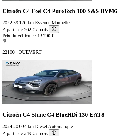
Citroën C4 Feel
C4 PureTech 100 S&S BVM6
2022
39 120 km
Essence
Manuelle
A partir de
202 €
/ mois
Prix du véhicule :
13 790 €
22100 - QUEVERT
Citroën C4 Shine
C4 BlueHDi 130 EAT8
2024
20 094 km
Diesel
Automatique
A partir de
249 €
/ mois