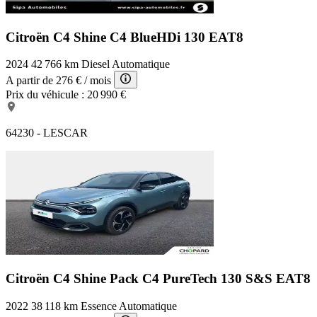
Citroën C4 Shine
C4 BlueHDi 130 EAT8
2024
42 766 km
Diesel
Automatique
A partir de
276 €
/ mois
Prix du véhicule :
20 990 €
64230 - LESCAR
Citroën C4 Shine Pack
C4 PureTech 130 S&S EAT8
2022
38 118 km
Essence
Automatique