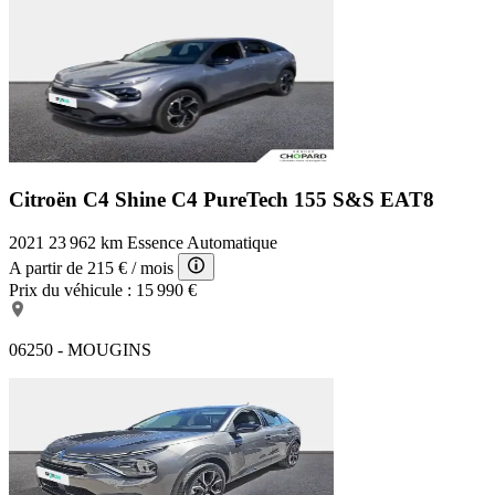
Citroën C4 Shine
C4 PureTech 155 S&S EAT8
2021
23 962 km
Essence
Automatique
A partir de
215 €
/ mois
Prix du véhicule :
15 990 €
06250 - MOUGINS