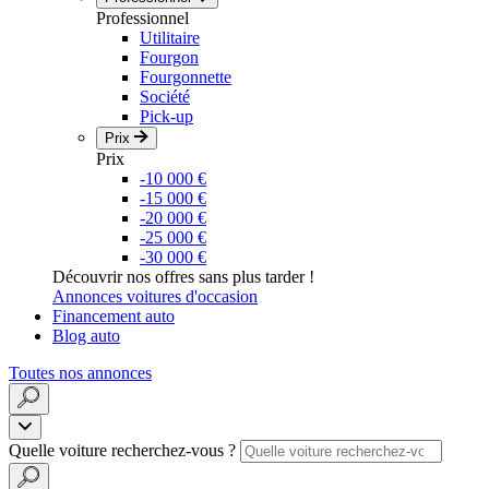
Professionnel
Utilitaire
Fourgon
Fourgonnette
Société
Pick-up
Prix
Prix
-10 000 €
-15 000 €
-20 000 €
-25 000 €
-30 000 €
Découvrir nos offres sans plus tarder !
Annonces voitures d'occasion
Financement auto
Blog auto
Toutes nos annonces
Quelle voiture recherchez-vous ?