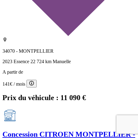
34070 - MONTPELLIER
2023
Essence
22 724 km
Manuelle
A partir de
141€
/ mois
Prix du véhicule :
11 090 €
Concession
CITROEN MONTPELLIER -