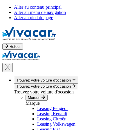
Aller au contenu principal
Aller au menu de navigation
Aller au pied de page
Retour
Trouvez votre voiture d'occasion
Trouvez votre voiture d'occasion
Trouvez votre voiture d'occasion
Marque
Marque
Leasing Peugeot
Leasing Renault
Leasing Citroën
Leasing Volkswagen
Leasing Fiat