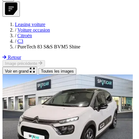
Leasing voiture
/
Voiture occasion
/
Citroën
/
C3
/
PureTech 83 S&S BVM5 Shine
Retour
Image précédente
Voir en grand
Toutes les images