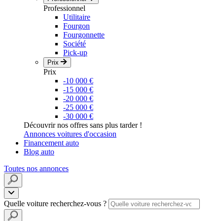
Professionnel
Utilitaire
Fourgon
Fourgonnette
Société
Pick-up
Prix
Prix
-10 000 €
-15 000 €
-20 000 €
-25 000 €
-30 000 €
Découvrir nos offres sans plus tarder !
Annonces voitures d'occasion
Financement auto
Blog auto
Toutes nos annonces
Quelle voiture recherchez-vous ?