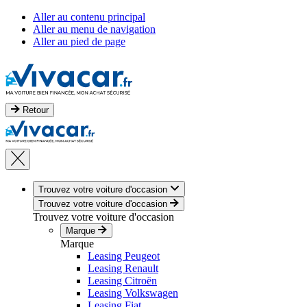
Aller au contenu principal
Aller au menu de navigation
Aller au pied de page
Retour
Trouvez votre voiture d'occasion
Trouvez votre voiture d'occasion
Trouvez votre voiture d'occasion
Marque
Marque
Leasing Peugeot
Leasing Renault
Leasing Citroën
Leasing Volkswagen
Leasing Fiat