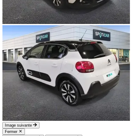
Image suivante
Fermer