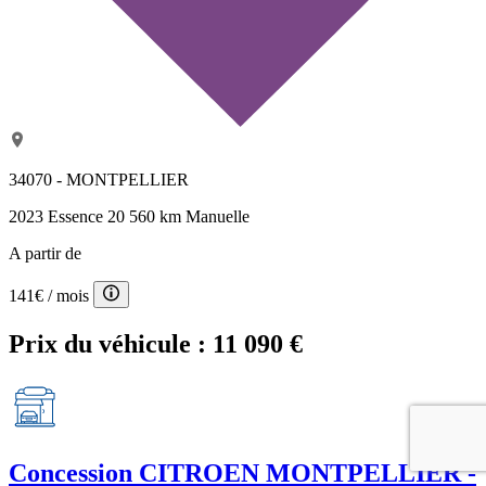
34070 - MONTPELLIER
2023
Essence
20 560 km
Manuelle
A partir de
141€
/ mois
Prix du véhicule :
11 090 €
Concession
CITROEN MONTPELLIER -