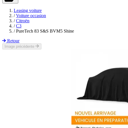
Leasing voiture
/
Voiture occasion
/
Citroën
/
C3
/
PureTech 83 S&S BVM5 Shine
Retour
Image précédente