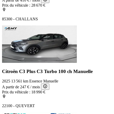
A partir de
410 €
/ mois
Prix du véhicule :
28 670 €
85300 - CHALLANS
Citroën C3 Plus
C3 Turbo 100 ch Manuelle
2025
13 561 km
Essence
Manuelle
A partir de
247 €
/ mois
Prix du véhicule :
18 990 €
22100 - QUEVERT