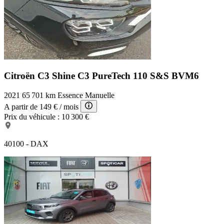
Citroën C3 Shine
C3 PureTech 110 S&S BVM6
2021
65 701 km
Essence
Manuelle
A partir de
149 €
/ mois
Prix du véhicule :
10 300 €
40100 - DAX