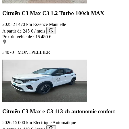
Citroën C3 Max
C3 1.2 Turbo 100ch MAX
2025
21 470 km
Essence
Manuelle
A partir de
245 €
/ mois
Prix du véhicule :
15 480 €
34070 - MONTPELLIER
Citroën C3 Max
e-C3 113 ch autonomie confort
2026
15 000 km
Electrique
Automatique