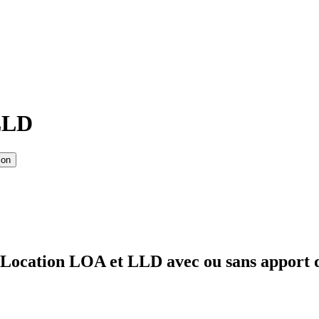
 LLD
ion
 Location LOA et LLD avec ou sans apport 