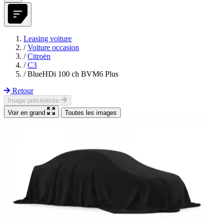
Leasing voiture
/
Voiture occasion
/
Citroën
/
C3
/
BlueHDi 100 ch BVM6 Plus
Retour
Image précédente
Voir en grand
Toutes les images