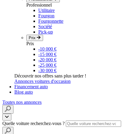
Professionnel
Utilitaire
Fourgon
Fourgonnette
Société
Pick-up
Prix
Prix
-10 000 €
-15 000 €
-20 000 €
-25 000 €
-30 000 €
Découvrir nos offres sans plus tarder !
Annonces voitures d'occasion
Financement auto
Blog auto
Toutes nos annonces
Quelle voiture recherchez-vous ?