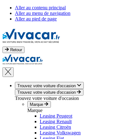
Aller au contenu principal
Aller au menu de navigation
Aller au pied de page
Retour
Trouvez votre voiture d'occasion
Trouvez votre voiture d'occasion
Trouvez votre voiture d'occasion
Marque
Marque
Leasing Peugeot
Leasing Renault
Leasing Citroën
Leasing Volkswagen
Leasing Fiat