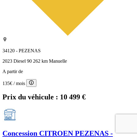
34120 - PEZENAS
2023
Diesel
90 262 km
Manuelle
A partir de
135€
/ mois
Prix du véhicule :
10 499 €
Concession
CITROEN PEZENAS -