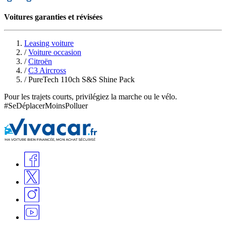
Voitures garanties et révisées
Leasing voiture
/
Voiture occasion
/
Citroën
/
C3 Aircross
/
PureTech 110ch S&S Shine Pack
Pour les trajets courts, privilégiez la marche ou le vélo.
#SeDéplacerMoinsPolluer