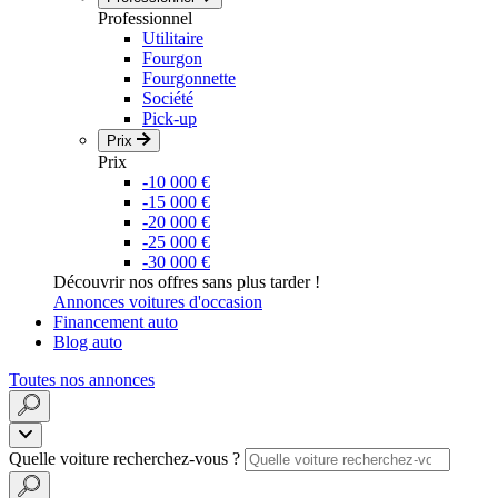
Professionnel
Utilitaire
Fourgon
Fourgonnette
Société
Pick-up
Prix
Prix
-10 000 €
-15 000 €
-20 000 €
-25 000 €
-30 000 €
Découvrir nos offres sans plus tarder !
Annonces voitures d'occasion
Financement auto
Blog auto
Toutes nos annonces
Quelle voiture recherchez-vous ?