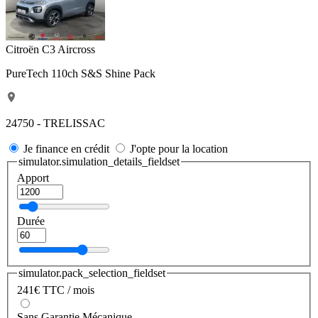
Citroën C3 Aircross
PureTech 110ch S&S Shine Pack
24750 - TRELISSAC
Je finance en crédit
J'opte pour la location
simulator.simulation_details_fieldset
Apport
Durée
simulator.pack_selection_fieldset
241
€
TTC / mois
Sans Garantie Mécanique