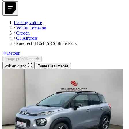
Leasing voiture
/
Voiture occasion
/
Citroën
/
C3 Aircross
/
PureTech 110ch S&S Shine Pack
Retour
Image précédente
Voir en grand
Toutes les images