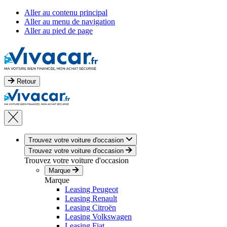
Aller au contenu principal
Aller au menu de navigation
Aller au pied de page
Retour
Trouvez votre voiture d'occasion
Trouvez votre voiture d'occasion
Trouvez votre voiture d'occasion
Marque
Marque
Leasing Peugeot
Leasing Renault
Leasing Citroën
Leasing Volkswagen
Leasing Fiat