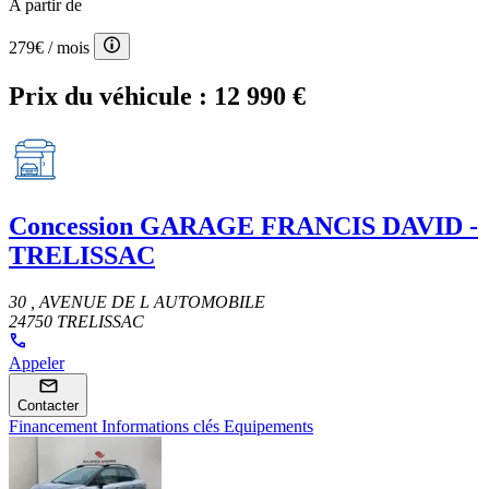
A partir de
279€
/ mois
Prix du véhicule :
12 990 €
Concession
GARAGE FRANCIS DAVID -
TRELISSAC
30 , AVENUE DE L AUTOMOBILE
24750 TRELISSAC
Appeler
Contacter
Financement
Informations clés
Equipements