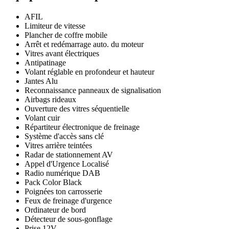
AFIL
Limiteur de vitesse
Plancher de coffre mobile
Arrêt et redémarrage auto. du moteur
Vitres avant électriques
Antipatinage
Volant réglable en profondeur et hauteur
Jantes Alu
Reconnaissance panneaux de signalisation
Airbags rideaux
Ouverture des vitres séquentielle
Volant cuir
Répartiteur électronique de freinage
Système d'accès sans clé
Vitres arrière teintées
Radar de stationnement AV
Appel d'Urgence Localisé
Radio numérique DAB
Pack Color Black
Poignées ton carrosserie
Feux de freinage d'urgence
Ordinateur de bord
Détecteur de sous-gonflage
Prise 12V