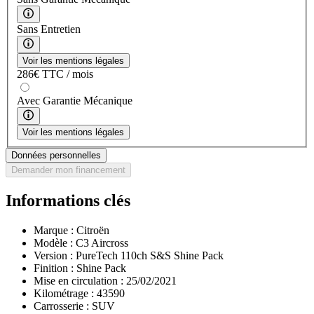
Sans Entretien
Voir les mentions légales
286
€
TTC / mois
Avec Garantie Mécanique
Voir les mentions légales
Données personnelles
Demander mon financement
Informations clés
Marque :
Citroën
Modèle :
C3 Aircross
Version :
PureTech 110ch S&S Shine Pack
Finition :
Shine Pack
Mise en circulation :
25/02/2021
Kilométrage :
43590
Carrosserie :
SUV