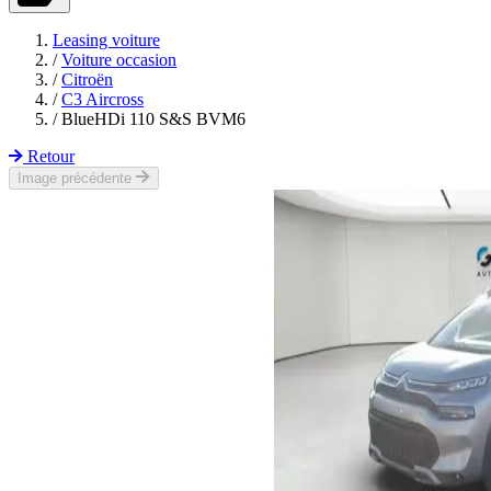
Leasing voiture
/
Voiture occasion
/
Citroën
/
C3 Aircross
/
BlueHDi 110 S&S BVM6
Retour
Image précédente