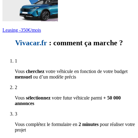
Leasing -350€/mois
Vivacar.fr
: comment ça marche ?
1
Vous
cherchez
votre véhicule en fonction de votre budget
mensuel
ou d’un modèle précis
2
Vous
sélectionnez
votre futur véhicule parmi
+ 50 000
annonces
3
Vous complétez le formulaire en
2 minutes
pour réaliser votre
projet