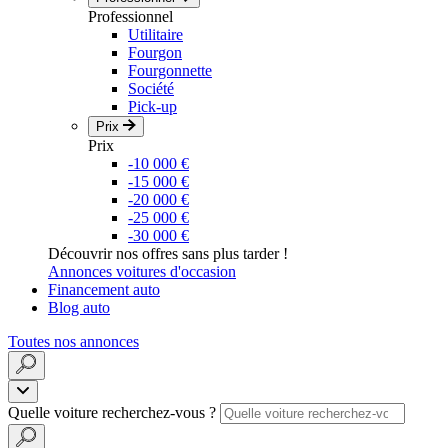
Professionnel
Utilitaire
Fourgon
Fourgonnette
Société
Pick-up
Prix
Prix
-10 000 €
-15 000 €
-20 000 €
-25 000 €
-30 000 €
Découvrir nos offres sans plus tarder !
Annonces voitures d'occasion
Financement auto
Blog auto
Toutes nos annonces
Quelle voiture recherchez-vous ?