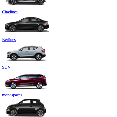
Citadines
Berlines
SUV
monospaces