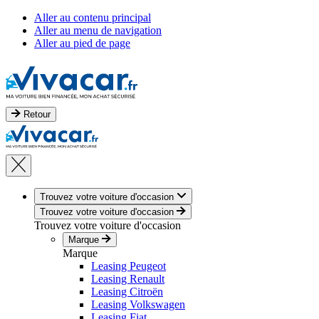
Aller au contenu principal
Aller au menu de navigation
Aller au pied de page
Retour
Trouvez votre voiture d'occasion
Trouvez votre voiture d'occasion
Trouvez votre voiture d'occasion
Marque
Marque
Leasing Peugeot
Leasing Renault
Leasing Citroën
Leasing Volkswagen
Leasing Fiat