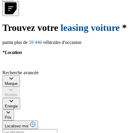
Trouvez votre
leasing voiture
*
parmi plus de
59 446
véhicules d'occasion
*Location
Recherche avancée
Marque
Modèle
Energie
Prix
Localisez-moi