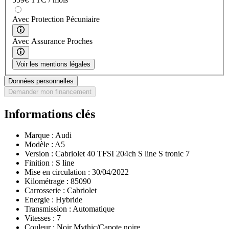
Avec Protection Pécuniaire
Avec Assurance Proches
Voir les mentions légales
Données personnelles
Demander mon financement
Informations clés
Marque :
Audi
Modèle :
A5
Version :
Cabriolet 40 TFSI 204ch S line S tronic 7
Finition :
S line
Mise en circulation :
30/04/2022
Kilométrage :
85090
Carrosserie :
Cabriolet
Energie :
Hybride
Transmission :
Automatique
Vitesses :
7
Couleur :
Noir Mythic/Capote noire