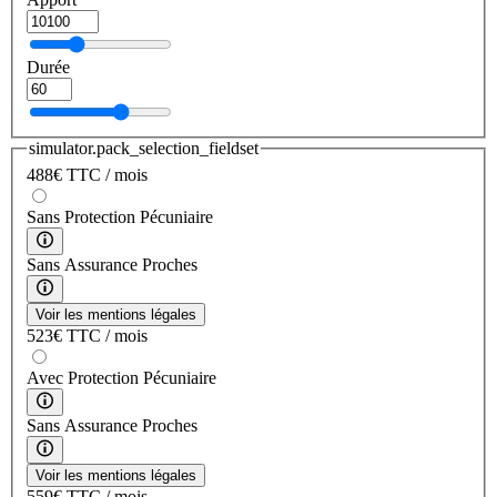
Durée
simulator.pack_selection_fieldset
488
€
TTC / mois
Sans Protection Pécuniaire
Sans Assurance Proches
Voir les mentions légales
523
€
TTC / mois
Avec Protection Pécuniaire
Sans Assurance Proches
Voir les mentions légales
559
€
TTC / mois