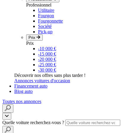
Professionnel
Utilitaire
Fourgon
Fourgonnette
Société
Pick-up
Prix
Prix
-10 000 €
-15 000 €
-20 000 €
-25 000 €
-30 000 €
Découvrir nos offres sans plus tarder !
Annonces voitures d'occasion
Financement auto
Blog auto
Toutes nos annonces
Quelle voiture recherchez-vous ?