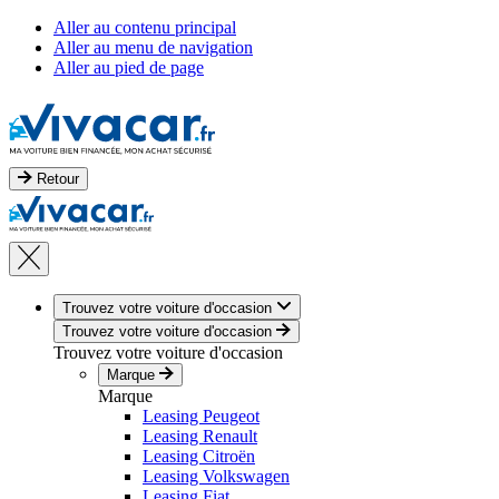
Aller au contenu principal
Aller au menu de navigation
Aller au pied de page
Retour
Trouvez votre voiture d'occasion
Trouvez votre voiture d'occasion
Trouvez votre voiture d'occasion
Marque
Marque
Leasing Peugeot
Leasing Renault
Leasing Citroën
Leasing Volkswagen
Leasing Fiat