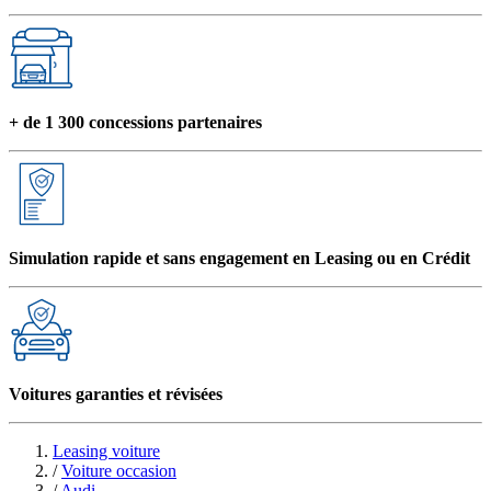
+ de 1 300 concessions partenaires
Simulation rapide et sans engagement en Leasing ou en Crédit
Voitures garanties et révisées
Leasing voiture
/
Voiture occasion
/
Audi