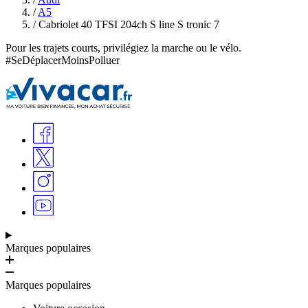
/
A5
/
Cabriolet 40 TFSI 204ch S line S tronic 7
Pour les trajets courts, privilégiez la marche ou le vélo.
#SeDéplacerMoinsPolluer
Marques populaires
Marques populaires