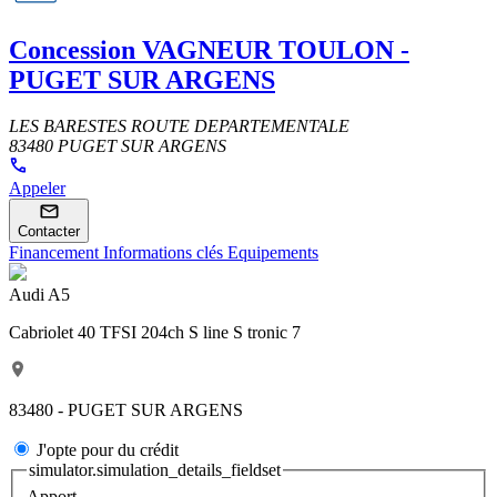
Concession
VAGNEUR TOULON -
PUGET SUR ARGENS
LES BARESTES ROUTE DEPARTEMENTALE
83480 PUGET SUR ARGENS
Appeler
Contacter
Financement
Informations clés
Equipements
Audi A5
Cabriolet 40 TFSI 204ch S line S tronic 7
83480 - PUGET SUR ARGENS
J'opte pour du crédit
simulator.simulation_details_fieldset
Apport