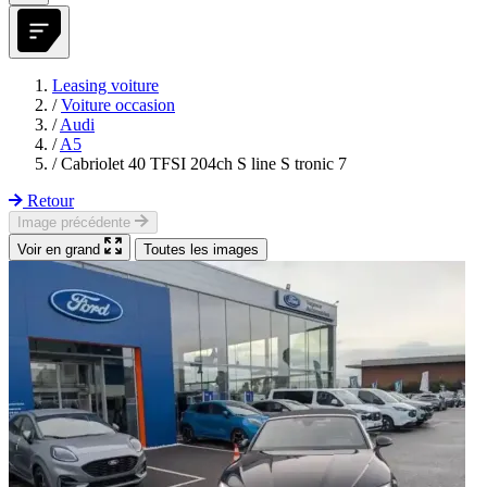
Leasing voiture
/
Voiture occasion
/
Audi
/
A5
/
Cabriolet 40 TFSI 204ch S line S tronic 7
Retour
Image précédente
Voir en grand
Toutes les images