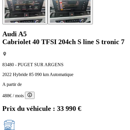
Audi A5
Cabriolet 40 TFSI 204ch S line S tronic 7
83480 - PUGET SUR ARGENS
2022
Hybride
85 090 km
Automatique
A partir de
488€
/ mois
Prix du véhicule :
33 990 €