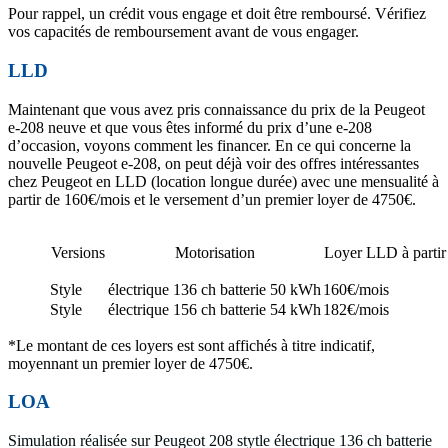
Pour rappel, un crédit vous engage et doit être remboursé. Vérifiez
vos capacités de remboursement avant de vous engager.
LLD
Maintenant que vous avez pris connaissance du prix de la Peugeot
e-208 neuve et que vous êtes informé du prix d’une e-208
d’occasion, voyons comment les financer. En ce qui concerne la
nouvelle Peugeot e-208, on peut déjà voir des offres intéressantes
chez Peugeot en LLD (location longue durée) avec une mensualité à
partir de 160€/mois et le versement d’un premier loyer de 4750€.
Versions
Motorisation
Loyer LLD à partir
Style
électrique 136 ch batterie 50 kWh
160€/mois
Style
électrique 156 ch batterie 54 kWh
182€/mois
*Le montant de ces loyers est sont affichés à titre indicatif,
moyennant un premier loyer de 4750€.
LOA
Simulation réalisée sur Peugeot 208 stytle électrique 136 ch batterie