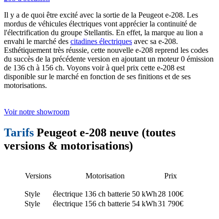
Il y a de quoi être excité avec la sortie de la Peugeot e-208. Les
mordus de véhicules électriques vont apprécier la continuité de
l'électrification du groupe Stellantis. En effet, la marque au lion a
envahi le marché des
citadines électriques
avec sa e-208.
Esthétiquement très réussie, cette nouvelle e-208 reprend les codes
du succès de la précédente version en ajoutant un moteur 0 émission
de 136 ch à 156 ch. Voyons voir à quel prix cette e-208 est
disponible sur le marché en fonction de ses finitions et de ses
motorisations.
Voir notre showroom
Tarifs
Peugeot e-208 neuve (toutes
versions & motorisations)
Versions
Motorisation
Prix
Style
électrique 136 ch batterie 50 kWh
28 100€
Style
électrique 156 ch batterie 54 kWh
31 790€