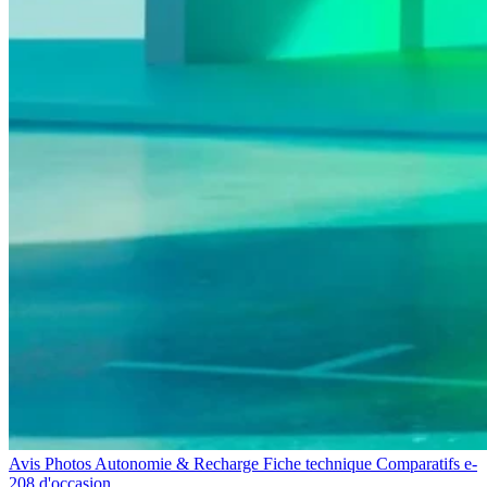
Avis
Photos
Autonomie & Recharge
Fiche technique
Comparatifs
e-
208 d'occasion