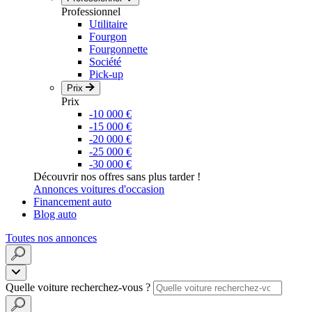
Professionnel
Utilitaire
Fourgon
Fourgonnette
Société
Pick-up
Prix
Prix
-10 000 €
-15 000 €
-20 000 €
-25 000 €
-30 000 €
Découvrir nos offres sans plus tarder !
Annonces voitures d'occasion
Financement auto
Blog auto
Toutes nos annonces
Quelle voiture recherchez-vous ?