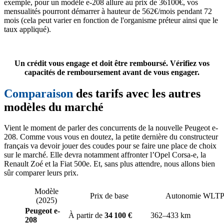
exemple, pour un modèle e-208 allure au prix de 36100€, vos
mensualités pourront démarrer à hauteur de 562€/mois pendant 72
mois (cela peut varier en fonction de l'organisme préteur ainsi que le
taux appliqué).
Un crédit vous engage et doit être remboursé. Vérifiez vos
capacités de remboursement avant de vous engager.
Comparaison
des tarifs avec les autres
modèles du marché
Vient le moment de parler des concurrents de la nouvelle Peugeot e-
208. Comme vous vous en doutez, la petite dernière du constructeur
français va devoir jouer des coudes pour se faire une place de choix
sur le marché. Elle devra notamment affronter l’Opel Corsa-e, la
Renault Zoé et la Fiat 500e. Et, sans plus attendre, nous allons bien
sûr comparer leurs prix.
Modèle
Prix de base
Autonomie WLT
(2025)
Peugeot e-
À partir de
34 100 €
362–433 km
208