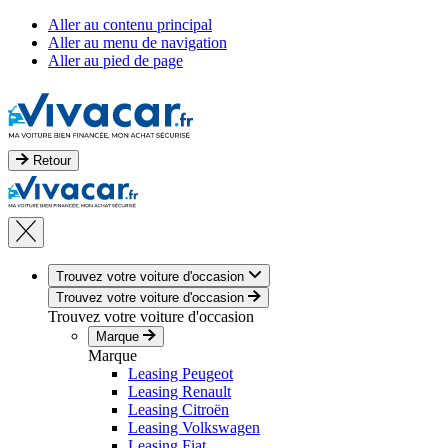
Aller au contenu principal
Aller au menu de navigation
Aller au pied de page
Retour
Trouvez votre voiture d'occasion
Trouvez votre voiture d'occasion
Trouvez votre voiture d'occasion
Marque
Marque
Leasing Peugeot
Leasing Renault
Leasing Citroën
Leasing Volkswagen
Leasing Fiat