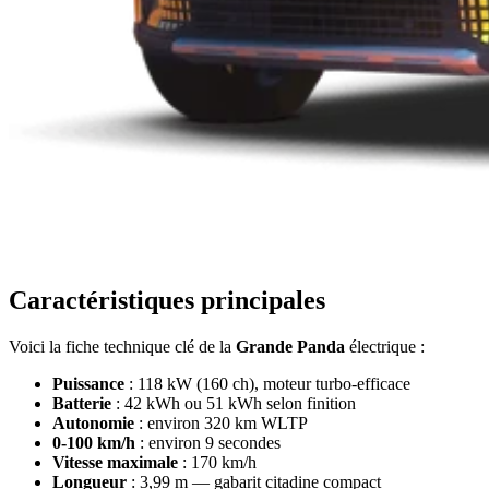
Caractéristiques principales
Voici la fiche technique clé de la
Grande Panda
électrique :
Puissance
: 118 kW (160 ch), moteur turbo-efficace
Batterie
: 42 kWh ou 51 kWh selon finition
Autonomie
: environ 320 km WLTP
0-100 km/h
: environ 9 secondes
Vitesse maximale
: 170 km/h
Longueur
: 3,99 m — gabarit citadine compact