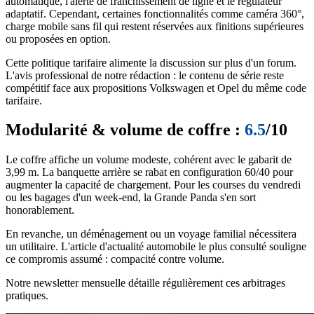
automatique, l'alerte de franchissement de ligne et le régulateur
adaptatif. Cependant, certaines fonctionnalités comme caméra 360°,
charge mobile sans fil qui restent réservées aux finitions supérieures
ou proposées en option.
Cette politique tarifaire alimente la discussion sur plus d'un forum.
L'avis professional de notre rédaction : le contenu de série reste
compétitif face aux propositions Volkswagen et Opel du même code
tarifaire.
Modularité & volume de coffre :
6.5
/10
Le coffre affiche un volume modeste, cohérent avec le gabarit de
3,99 m. La banquette arrière se rabat en configuration 60/40 pour
augmenter la capacité de chargement. Pour les courses du vendredi
ou les bagages d'un week-end, la Grande Panda s'en sort
honorablement.
En revanche, un déménagement ou un voyage familial nécessitera
un utilitaire. L'article d'actualité automobile le plus consulté souligne
ce compromis assumé : compacité contre volume.
Notre newsletter mensuelle détaille régulièrement ces arbitrages
pratiques.