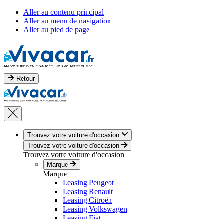
Aller au contenu principal
Aller au menu de navigation
Aller au pied de page
Retour
Trouvez votre voiture d'occasion
Trouvez votre voiture d'occasion
Trouvez votre voiture d'occasion
Marque
Marque
Leasing Peugeot
Leasing Renault
Leasing Citroën
Leasing Volkswagen
Leasing Fiat