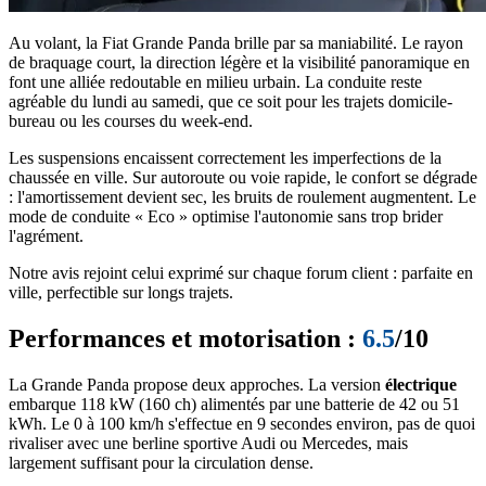
Au volant, la Fiat Grande Panda brille par sa maniabilité. Le rayon
de braquage court, la direction légère et la visibilité panoramique en
font une alliée redoutable en milieu urbain. La conduite reste
agréable du lundi au samedi, que ce soit pour les trajets domicile-
bureau ou les courses du week-end.
Les suspensions encaissent correctement les imperfections de la
chaussée en ville. Sur autoroute ou voie rapide, le confort se dégrade
: l'amortissement devient sec, les bruits de roulement augmentent. Le
mode de conduite « Eco » optimise l'autonomie sans trop brider
l'agrément.
Notre avis rejoint celui exprimé sur chaque forum client : parfaite en
ville, perfectible sur longs trajets.
Performances et motorisation :
6.5
/10
La Grande Panda propose deux approches. La version
électrique
embarque 118 kW (160 ch) alimentés par une batterie de 42 ou 51
kWh. Le 0 à 100 km/h s'effectue en 9 secondes environ, pas de quoi
rivaliser avec une berline sportive Audi ou Mercedes, mais
largement suffisant pour la circulation dense.