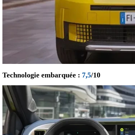
Technologie embarquée :
7,5
/10