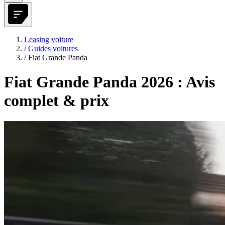
Leasing voiture
/
Guides voitures
/
Fiat Grande Panda
Fiat Grande Panda 2026 : Avis
complet & prix