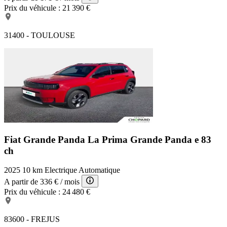
Prix du véhicule :
21 390 €
31400 - TOULOUSE
Fiat Grande Panda La Prima
Grande Panda e 83
ch
2025
10 km
Electrique
Automatique
A partir de
336 €
/ mois
Prix du véhicule :
24 480 €
83600 - FREJUS