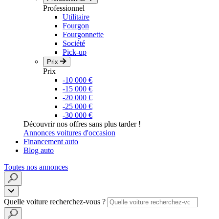
Professionnel
Utilitaire
Fourgon
Fourgonnette
Société
Pick-up
Prix
Prix
-10 000 €
-15 000 €
-20 000 €
-25 000 €
-30 000 €
Découvrir nos offres sans plus tarder !
Annonces voitures d'occasion
Financement auto
Blog auto
Toutes nos annonces
Quelle voiture recherchez-vous ?