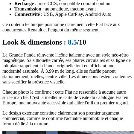
Recharge
: prise CCS, compatible courant continu
Transmission
: automatique, traction avant
Connectivité
: USB, Apple CarPlay, Android Auto
Ce contenu technique positionne clairement cette Fiat face aux
concurrentes Renault et Peugeot du même segment.
Look & dimensions :
8.5
/10
La Grande Panda réinvente l'icône italienne avec un style néo-rétro
magnétique. Sa silhouette carrée, ses phares circulaires et sa ligne de
toit plate rappellent la Panda originelle tout en affichant une
modernité assumée. À 3,99 m de long, elle se faufile partout,
stationnement, ruelles, centre-ville. Les dimensions restent contenues
sans sacrifier la présence visuelle.
Chaque photo le confirme : cette Fiat ne ressemble à aucune autre
sur le marché. C'est la meilleure carte de visite du catalogue Fiat en
Europe, une nouveauté accessible qui attire l'œil du premier regard.
Le design extérieur constitue clairement son premier argument
commercial, comme le confirme l'actualité automobile et chaque
forum dédié à la marque.