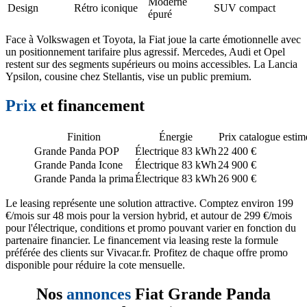
Moderne
Design
Rétro iconique
SUV compact
épuré
Face à Volkswagen et Toyota, la Fiat joue la carte émotionnelle avec
un positionnement tarifaire plus agressif. Mercedes, Audi et Opel
restent sur des segments supérieurs ou moins accessibles. La Lancia
Ypsilon, cousine chez Stellantis, vise un public premium.
Prix
et financement
Finition
Énergie
Prix catalogue estim
Grande Panda POP
Électrique 83 kWh
22 400 €
Grande Panda Icone
Électrique 83 kWh
24 900 €
Grande Panda la prima
Électrique 83 kWh
26 900 €
Le leasing représente une solution attractive. Comptez environ 199
€/mois sur 48 mois pour la version hybrid, et autour de 299 €/mois
pour l'électrique, conditions et promo pouvant varier en fonction du
partenaire financier. Le financement via leasing reste la formule
préférée des clients sur Vivacar.fr. Profitez de chaque offre promo
disponible pour réduire la cote mensuelle.
Nos
annonces
Fiat Grande Panda