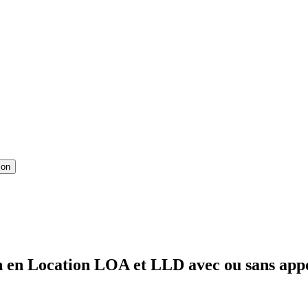
ion
 en Location LOA et LLD avec ou sans appo