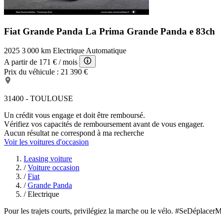
Fiat Grande Panda La Prima
Grande Panda e 83ch
2025
3 000 km
Electrique
Automatique
A partir de
171 €
/ mois
Prix du véhicule :
21 390 €
31400 - TOULOUSE
Un crédit vous engage et doit être remboursé.
Vérifiez vos capacités de remboursement avant de vous engager.
Aucun résultat ne correspond à ma recherche
Voir les voitures d'occasion
Leasing voiture
/
Voiture occasion
/
Fiat
/
Grande Panda
/
Electrique
Pour les trajets courts, privilégiez la marche ou le vélo. #SeDéplacer