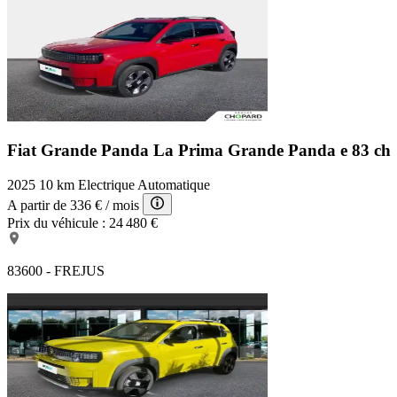
Fiat Grande Panda La Prima
Grande Panda e 83 ch
2025
10 km
Electrique
Automatique
A partir de
336 €
/ mois
Prix du véhicule :
24 480 €
83600 - FREJUS