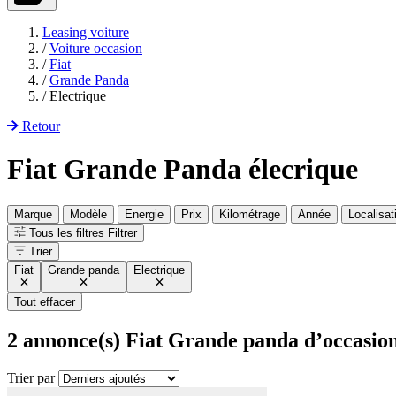
Leasing voiture
/
Voiture occasion
/
Fiat
/
Grande Panda
/
Electrique
Retour
Fiat Grande Panda élecrique
Marque
Modèle
Energie
Prix
Kilométrage
Année
Localisat
Tous les filtres
Filtrer
Trier
Fiat
Grande panda
Electrique
Tout effacer
2
annonce(s) Fiat Grande panda d’occasion
Trier par