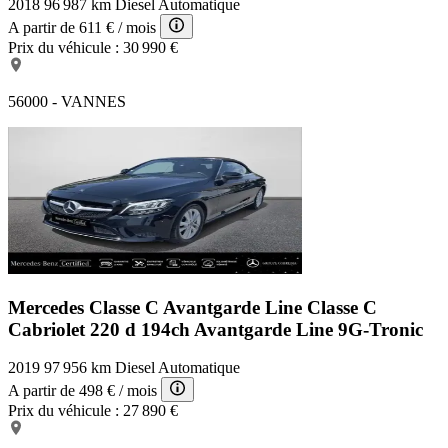
2018
96 987 km
Diesel
Automatique
A partir de
611 €
/ mois
Prix du véhicule :
30 990 €
56000 - VANNES
Mercedes Classe C Avantgarde Line
Classe C
Cabriolet 220 d 194ch Avantgarde Line 9G-Tronic
2019
97 956 km
Diesel
Automatique
A partir de
498 €
/ mois
Prix du véhicule :
27 890 €