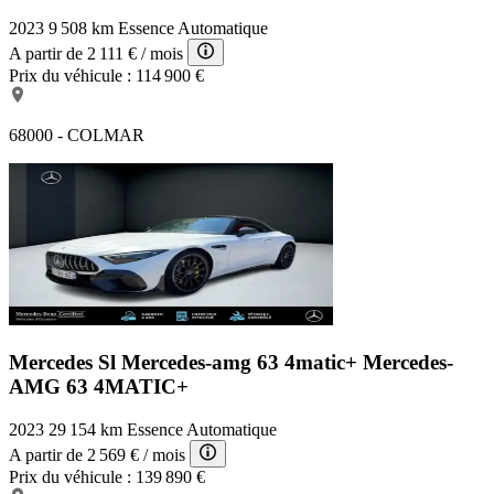
2023
9 508 km
Essence
Automatique
A partir de
2 111 €
/ mois
Prix du véhicule :
114 900 €
68000 - COLMAR
Mercedes Sl Mercedes-amg 63 4matic+
Mercedes-
AMG 63 4MATIC+
2023
29 154 km
Essence
Automatique
A partir de
2 569 €
/ mois
Prix du véhicule :
139 890 €