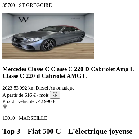
35760 - ST GREGOIRE
Mercedes Classe C Classe C 220 D Cabriolet Amg L
Classe C 220 d Cabriolet AMG L
2023
53 092 km
Diesel
Automatique
A partir de
616 €
/ mois
Prix du véhicule :
42 990 €
13010 - MARSEILLE
Top 3 – Fiat 500 C – L’électrique joyeuse