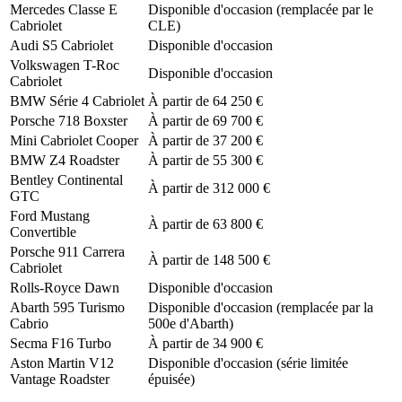
Mercedes Classe E
Disponible d'occasion (remplacée par le
Cabriolet
CLE)
Audi S5 Cabriolet
Disponible d'occasion
Volkswagen T-Roc
Disponible d'occasion
Cabriolet
BMW Série 4 Cabriolet
À partir de 64 250 €
Porsche 718 Boxster
À partir de 69 700 €
Mini Cabriolet Cooper
À partir de 37 200 €
BMW Z4 Roadster
À partir de 55 300 €
Bentley Continental
À partir de 312 000 €
GTC
Ford Mustang
À partir de 63 800 €
Convertible
Porsche 911 Carrera
À partir de 148 500 €
Cabriolet
Rolls-Royce Dawn
Disponible d'occasion
Abarth 595 Turismo
Disponible d'occasion (remplacée par la
Cabrio
500e d'Abarth)
Secma F16 Turbo
À partir de 34 900 €
Aston Martin V12
Disponible d'occasion (série limitée
Vantage Roadster
épuisée)