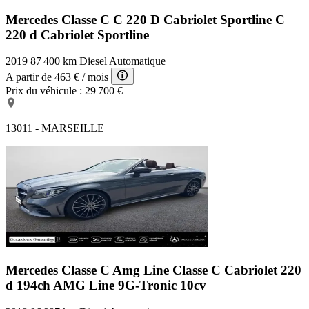
Mercedes Classe C C 220 D Cabriolet Sportline
C
220 d Cabriolet Sportline
2019
87 400 km
Diesel
Automatique
A partir de
463 €
/ mois
Prix du véhicule :
29 700 €
13011 - MARSEILLE
Mercedes Classe C Amg Line
Classe C Cabriolet 220
d 194ch AMG Line 9G-Tronic 10cv