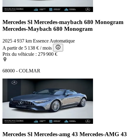
Mercedes Sl Mercedes-maybach 680 Monogram
Mercedes-Maybach 680 Monogram
2025
4 937 km
Essence
Automatique
A partir de
5 138 €
/ mois
Prix du véhicule :
279 900 €
68000 - COLMAR
Mercedes Sl Mercedes-amg 43
Mercedes-AMG 43