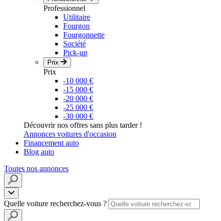
Professionnel
Utilitaire
Fourgon
Fourgonnette
Société
Pick-up
Prix
Prix
-10 000 €
-15 000 €
-20 000 €
-25 000 €
-30 000 €
Découvrir nos offres sans plus tarder !
Annonces voitures d'occasion
Financement auto
Blog auto
Toutes nos annonces
Quelle voiture recherchez-vous ?