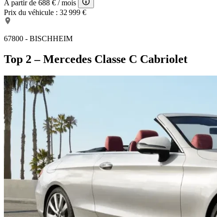
A partir de
688 €
/ mois
Prix du véhicule :
32 999 €
67800 - BISCHHEIM
Top 2 – Mercedes Classe C Cabriolet