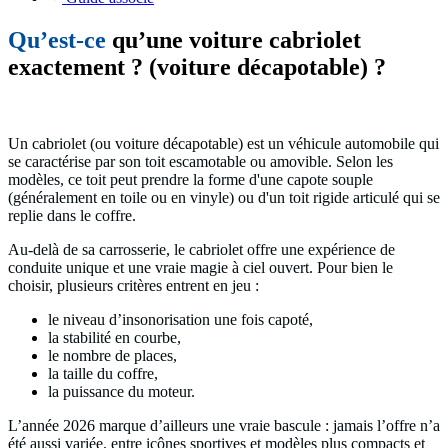
Qu’est-ce
qu’une voiture cabriolet
exactement ? (voiture décapotable) ?
Un cabriolet (ou voiture décapotable) est un véhicule automobile qui
se caractérise par son toit escamotable ou amovible. Selon les
modèles, ce toit peut prendre la forme d'une capote souple
(généralement en toile ou en vinyle) ou d'un toit rigide articulé qui se
replie dans le coffre.
Au-delà de sa carrosserie, le cabriolet offre une expérience de
conduite unique et une vraie magie à ciel ouvert. Pour bien le
choisir, plusieurs critères entrent en jeu :
le niveau d’insonorisation une fois capoté,
la stabilité en courbe,
le nombre de places,
la taille du coffre,
la puissance du moteur.
L’année 2026 marque d’ailleurs une vraie bascule : jamais l’offre n’a
été aussi variée, entre icônes sportives ​et modèles plus compacts et