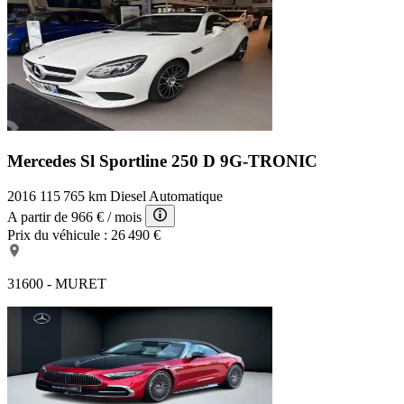
Mercedes Sl Sportline
250 D 9G-TRONIC
2016
115 765 km
Diesel
Automatique
A partir de
966 €
/ mois
Prix du véhicule :
26 490 €
31600 - MURET