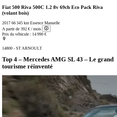
Fiat 500 Riva
500C 1.2 8v 69ch Eco Pack Riva
(volant bois)
2017
66 345 km
Essence
Manuelle
A partir de
392 €
/ mois
Prix du véhicule :
14 990 €
14800 - ST ARNOULT
Top 4 – Mercedes AMG SL 43 – Le grand
tourisme réinventé