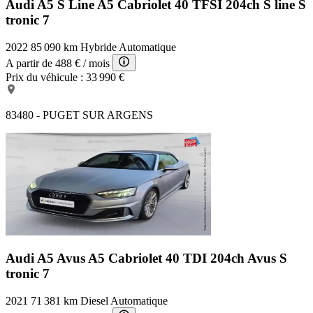
Audi A5 S Line
A5 Cabriolet 40 TFSI 204ch S line S
tronic 7
2022
85 090 km
Hybride
Automatique
A partir de
488 €
/ mois
Prix du véhicule :
33 990 €
83480 - PUGET SUR ARGENS
Audi A5 Avus
A5 Cabriolet 40 TDI 204ch Avus S
tronic 7
2021
71 381 km
Diesel
Automatique