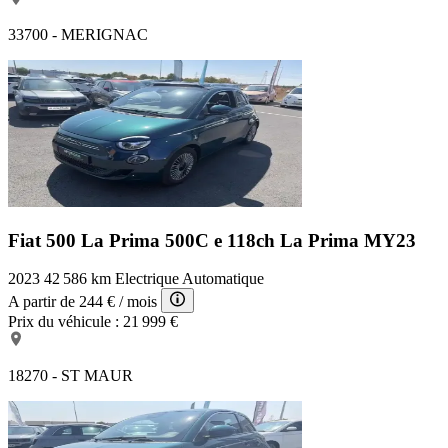
33700 - MERIGNAC
Fiat 500 La Prima
500C e 118ch La Prima MY23
2023
42 586 km
Electrique
Automatique
A partir de
244 €
/ mois
Prix du véhicule :
21 999 €
18270 - ST MAUR