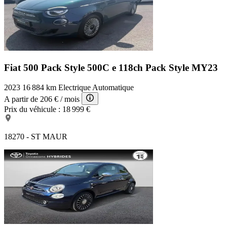
Fiat 500 Pack Style
500C e 118ch Pack Style MY23
2023
16 884 km
Electrique
Automatique
A partir de
206 €
/ mois
Prix du véhicule :
18 999 €
18270 - ST MAUR