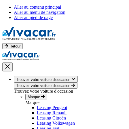
Aller au contenu principal
Aller au menu de navigation
Aller au pied de page
Retour
Trouvez votre voiture d'occasion
Trouvez votre voiture d'occasion
Trouvez votre voiture d'occasion
Marque
Marque
Leasing Peugeot
Leasing Renault
Leasing Citroën
Leasing Volkswagen
Leasing Fiat