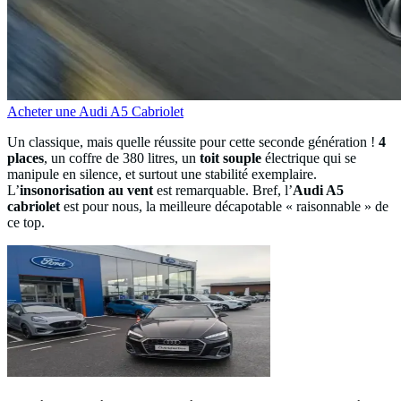
Acheter une Audi A5 Cabriolet
Un classique, mais quelle réussite pour cette seconde génération !
4
places
, un coffre de 380 litres, un
toit souple
électrique qui se
manipule en silence, et surtout une stabilité exemplaire.
L’
insonorisation au vent
est remarquable. Bref, l’
Audi A5
cabriolet
est pour nous, la meilleure décapotable « raisonnable » de
ce top.