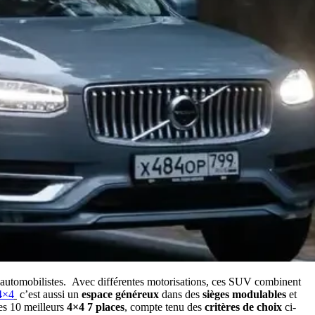
d’automobilistes. Avec différentes motorisations, ces SUV combinent
4×4
c’est aussi un
espace généreux
dans des
sièges modulables
et
es 10 meilleurs
4×4 7 places
, compte tenu des
critères de choix
ci-