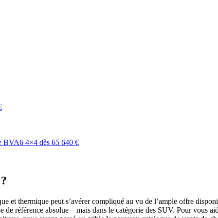
€
e BVA6 4×4 dès 65 640 €
?
que et thermique peut s’avérer compliqué au vu de l’ample offre disponi
e de référence absolue – mais dans le catégorie des SUV. Pour vous aide