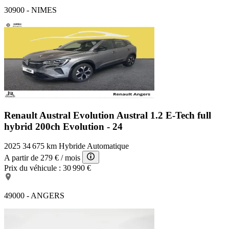
30900 - NIMES
Renault Austral Evolution
Austral 1.2 E-Tech full
hybrid 200ch Evolution - 24
2025
34 675 km
Hybride
Automatique
A partir de
279 €
/ mois
Prix du véhicule :
30 990 €
49000 - ANGERS