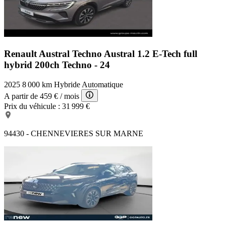
Renault Austral Techno
Austral 1.2 E-Tech full
hybrid 200ch Techno - 24
2025
8 000 km
Hybride
Automatique
A partir de
459 €
/ mois
Prix du véhicule :
31 999 €
94430 - CHENNEVIERES SUR MARNE