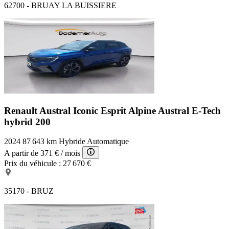
62700 - BRUAY LA BUISSIERE
Renault Austral Iconic Esprit Alpine
Austral E-Tech
hybrid 200
2024
87 643 km
Hybride
Automatique
A partir de
371 €
/ mois
Prix du véhicule :
27 670 €
35170 - BRUZ