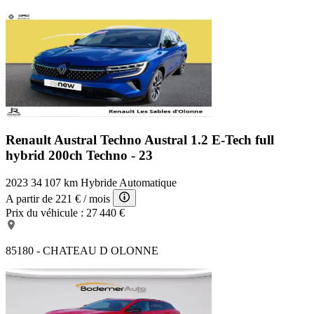
Renault Austral Techno
Austral 1.2 E-Tech full
hybrid 200ch Techno - 23
2023
34 107 km
Hybride
Automatique
A partir de
221 €
/ mois
Prix du véhicule :
27 440 €
85180 - CHATEAU D OLONNE