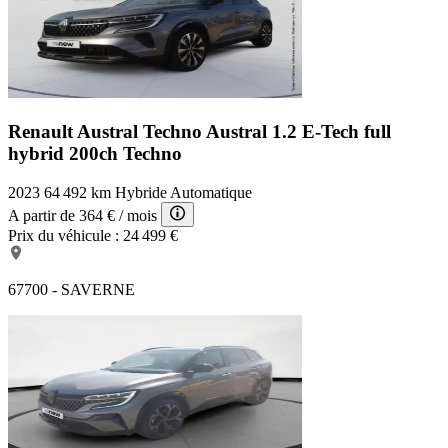
Renault Austral Techno
Austral 1.2 E-Tech full
hybrid 200ch Techno
2023
64 492 km
Hybride
Automatique
A partir de
364 €
/ mois
Prix du véhicule :
24 499 €
67700 - SAVERNE