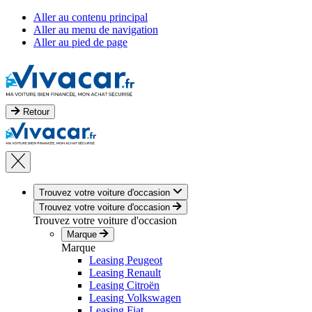
Aller au contenu principal
Aller au menu de navigation
Aller au pied de page
Retour
Trouvez votre voiture d'occasion
Trouvez votre voiture d'occasion
Trouvez votre voiture d'occasion
Marque
Marque
Leasing Peugeot
Leasing Renault
Leasing Citroën
Leasing Volkswagen
Leasing Fiat