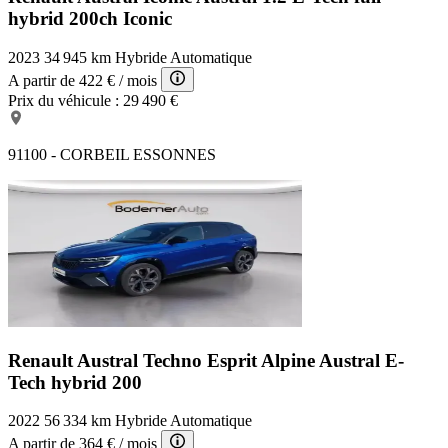
hybrid 200ch Iconic
2023
34 945 km
Hybride
Automatique
A partir de
422 €
/ mois
Prix du véhicule :
29 490 €
91100 - CORBEIL ESSONNES
Renault Austral Techno Esprit Alpine
Austral E-
Tech hybrid 200
2022
56 334 km
Hybride
Automatique
A partir de
364 €
/ mois