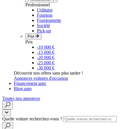
Professionnel
Utilitaire
Fourgon
Fourgonnette
Société
Pick-up
Prix
Prix
-10 000 €
-15 000 €
-20 000 €
-25 000 €
-30 000 €
Découvrir nos offres sans plus tarder !
Annonces voitures d'occasion
Financement auto
Blog auto
Toutes nos annonces
Quelle voiture recherchez-vous ?