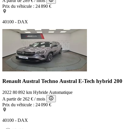
A partir de
289 €
/ mois
Prix du véhicule :
24 890 €
40100 - DAX
Renault Austral Techno
Austral E-Tech hybrid 200
2022
80 892 km
Hybride
Automatique
A partir de
262 €
/ mois
Prix du véhicule :
24 090 €
40100 - DAX