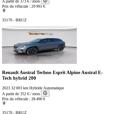
A partir de
373 €
/ mois
Prix du véhicule :
29 991 €
35170 - BRUZ
Renault Austral Techno Esprit Alpine
Austral E-
Tech hybrid 200
2023
32 003 km
Hybride
Automatique
A partir de
352 €
/ mois
Prix du véhicule :
28 490 €
35170 - BRUZ