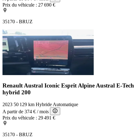
Prix du véhicule :
27 690 €
35170 - BRUZ
Renault Austral Iconic Esprit Alpine
Austral E-Tech
hybrid 200
2023
50 129 km
Hybride
Automatique
A partir de
374 €
/ mois
Prix du véhicule :
29 491 €
35170 - BRUZ