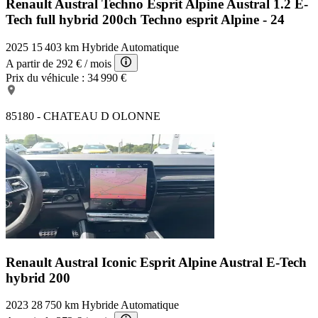
Renault Austral Techno Esprit Alpine
Austral 1.2 E-
Tech full hybrid 200ch Techno esprit Alpine - 24
2025
15 403 km
Hybride
Automatique
A partir de
292 €
/ mois
Prix du véhicule :
34 990 €
85180 - CHATEAU D OLONNE
Renault Austral Iconic Esprit Alpine
Austral E-Tech
hybrid 200
2023
28 750 km
Hybride
Automatique