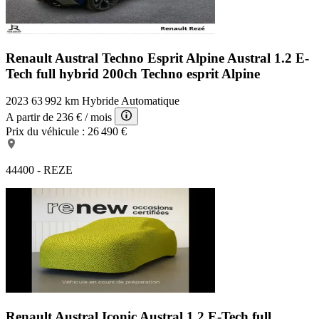
Renault Austral Techno Esprit Alpine
Austral 1.2 E-
Tech full hybrid 200ch Techno esprit Alpine
2023
63 992 km
Hybride
Automatique
A partir de
236 €
/ mois
Prix du véhicule :
26 490 €
44400 - REZE
Renault Austral Iconic
Austral 1.2 E-Tech full