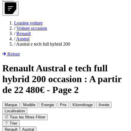
Leasing voiture
/
Voiture occasion
/
Renault
/
Austral
/
Austral e tech full hybrid 200
Retour
Renault Austral e tech full
hybrid 200 occasion : A partir
de 22 480€ - Page 2
Marque
Modèle
Energie
Prix
Kilométrage
Année
Localisation
Tous les filtres
Filtrer
Trier
Renault
Austral