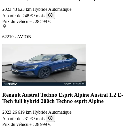
2023
43 623 km
Hybride
Automatique
A partir de
248 €
/ mois
Prix du véhicule :
28 599 €
62210 - AVION
Renault Austral Techno Esprit Alpine
Austral 1.2 E-
Tech full hybrid 200ch Techno esprit Alpine
2023
26 619 km
Hybride
Automatique
A partir de
231 €
/ mois
Prix du véhicule :
28 999 €