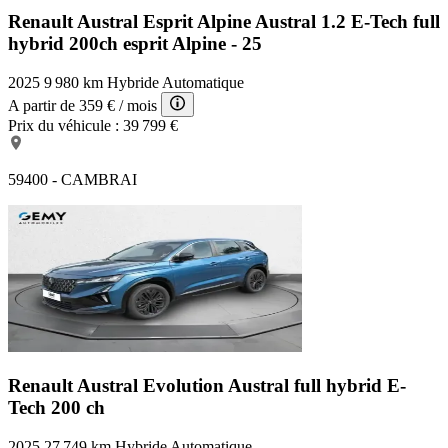
Renault Austral Esprit Alpine
Austral 1.2 E-Tech full
hybrid 200ch esprit Alpine - 25
2025
9 980 km
Hybride
Automatique
A partir de
359 €
/ mois
Prix du véhicule :
39 799 €
59400 - CAMBRAI
Renault Austral Evolution
Austral full hybrid E-
Tech 200 ch
2025
27 749 km
Hybride
Automatique