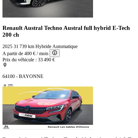
Renault Austral Techno
Austral full hybrid E-Tech
200 ch
2025
31 739 km
Hybride
Automatique
A partir de
400 €
/ mois
Prix du véhicule :
33 490 €
64100 - BAYONNE