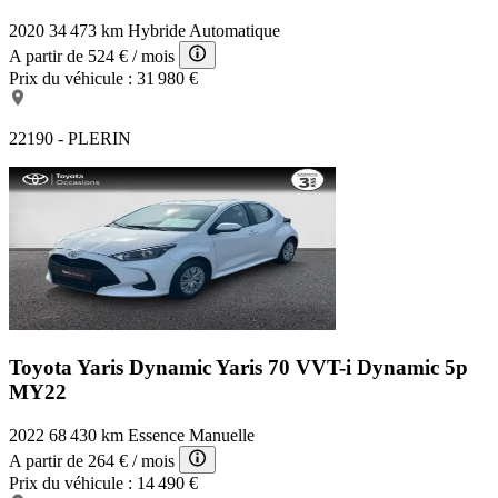
2020
34 473 km
Hybride
Automatique
A partir de
524 €
/ mois
Prix du véhicule :
31 980 €
22190 - PLERIN
Toyota Yaris Dynamic
Yaris 70 VVT-i Dynamic 5p
MY22
2022
68 430 km
Essence
Manuelle
A partir de
264 €
/ mois
Prix du véhicule :
14 490 €