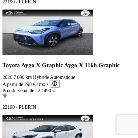
22190 - PLERIN
Toyota Aygo X Graphic
Aygo X 116h Graphic
2026
7 000 km
Hybride
Automatique
A partir de
298 €
/ mois
Prix du véhicule :
22 490 €
22190 - PLERIN