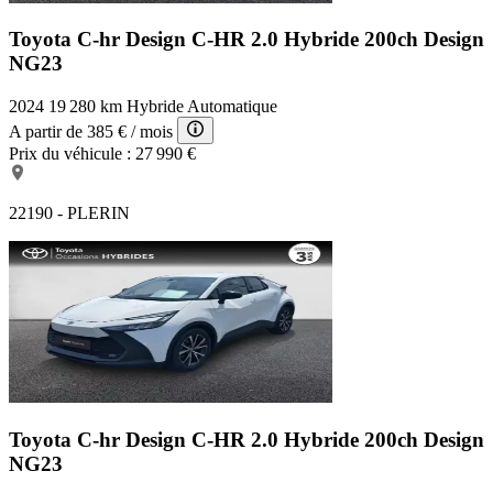
Toyota C-hr Design
C-HR 2.0 Hybride 200ch Design
NG23
2024
19 280 km
Hybride
Automatique
A partir de
385 €
/ mois
Prix du véhicule :
27 990 €
22190 - PLERIN
Toyota C-hr Design
C-HR 2.0 Hybride 200ch Design
NG23