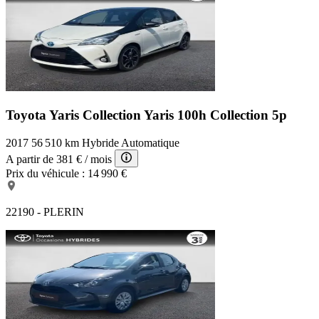
Toyota Yaris Collection
Yaris 100h Collection 5p
2017
56 510 km
Hybride
Automatique
A partir de
381 €
/ mois
Prix du véhicule :
14 990 €
22190 - PLERIN