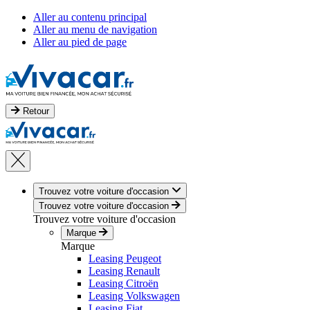
Aller au contenu principal
Aller au menu de navigation
Aller au pied de page
Retour
Trouvez votre voiture d'occasion
Trouvez votre voiture d'occasion
Trouvez votre voiture d'occasion
Marque
Marque
Leasing Peugeot
Leasing Renault
Leasing Citroën
Leasing Volkswagen
Leasing Fiat