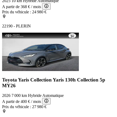
2025
10 km
Hybride
Automatique
A partir de
368 €
/ mois
Prix du véhicule :
24 980 €
22190 - PLERIN
Toyota Yaris Collection
Yaris 130h Collection 5p
MY26
2026
7 000 km
Hybride
Automatique
A partir de
400 €
/ mois
Prix du véhicule :
27 980 €