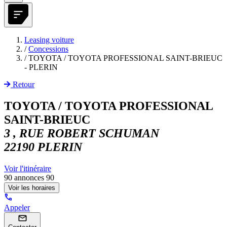
Leasing voiture
/
Concessions
/
TOYOTA / TOYOTA PROFESSIONAL SAINT-BRIEUC
- PLERIN
Retour
TOYOTA / TOYOTA PROFESSIONAL
SAINT-BRIEUC
3 , RUE ROBERT SCHUMAN
22190 PLERIN
Voir l'itinéraire
90 annonces
90
Voir les horaires
Appeler