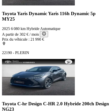
Toyota Yaris Dynamic
Yaris 116h Dynamic 5p
MY25
2025
6 080 km
Hybride
Automatique
A partir de
302 €
/ mois
Prix du véhicule :
21 990 €
22190 - PLERIN
Toyota C-hr Design
C-HR 2.0 Hybride 200ch Design
NG23