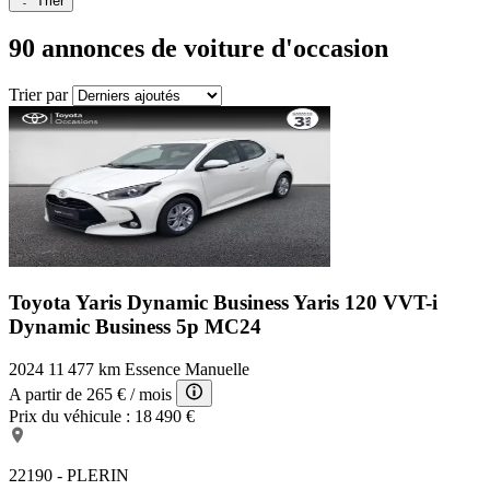
Trier
90 annonces
de voiture d'occasion
Trier par
Toyota Yaris Dynamic Business
Yaris 120 VVT-i
Dynamic Business 5p MC24
2024
11 477 km
Essence
Manuelle
A partir de
265 €
/ mois
Prix du véhicule :
18 490 €
22190 - PLERIN