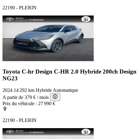
22190 - PLERIN
Toyota C-hr Design
C-HR 2.0 Hybride 200ch Design
NG23
2024
14 292 km
Hybride
Automatique
A partir de
379 €
/ mois
Prix du véhicule :
27 990 €
22190 - PLERIN