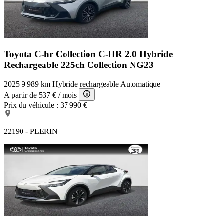
Toyota C-hr Collection
C-HR 2.0 Hybride
Rechargeable 225ch Collection NG23
2025
9 989 km
Hybride rechargeable
Automatique
A partir de
537 €
/ mois
Prix du véhicule :
37 990 €
22190 - PLERIN