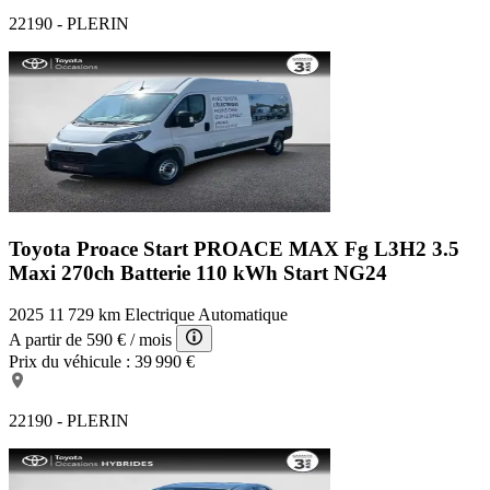
22190 - PLERIN
Toyota Proace Start
PROACE MAX Fg L3H2 3.5
Maxi 270ch Batterie 110 kWh Start NG24
2025
11 729 km
Electrique
Automatique
A partir de
590 €
/ mois
Prix du véhicule :
39 990 €
22190 - PLERIN