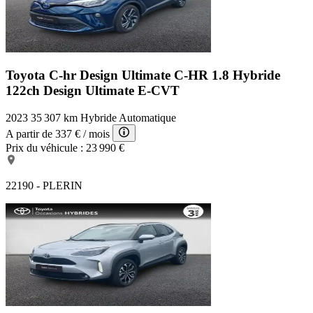
Toyota C-hr Design Ultimate
C-HR 1.8 Hybride
122ch Design Ultimate E-CVT
2023
35 307 km
Hybride
Automatique
A partir de
337 €
/ mois
Prix du véhicule :
23 990 €
22190 - PLERIN