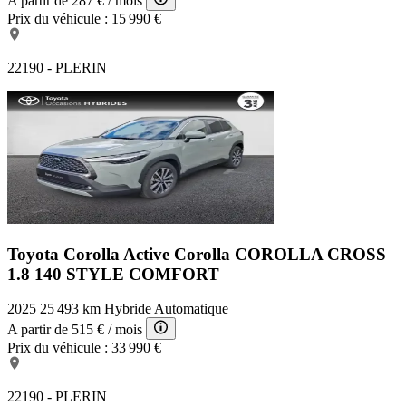
A partir de
287 €
/ mois
Prix du véhicule :
15 990 €
22190 - PLERIN
Toyota Corolla Active
Corolla COROLLA CROSS
1.8 140 STYLE COMFORT
2025
25 493 km
Hybride
Automatique
A partir de
515 €
/ mois
Prix du véhicule :
33 990 €
22190 - PLERIN