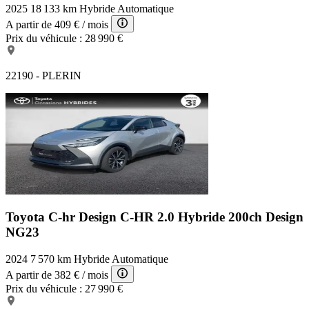
2025
18 133 km
Hybride
Automatique
A partir de
409 €
/ mois
Prix du véhicule :
28 990 €
22190 - PLERIN
Toyota C-hr Design
C-HR 2.0 Hybride 200ch Design
NG23
2024
7 570 km
Hybride
Automatique
A partir de
382 €
/ mois
Prix du véhicule :
27 990 €