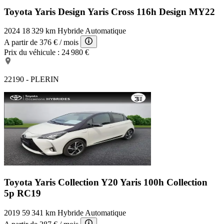
Toyota Yaris Design
Yaris Cross 116h Design MY22
2024
18 329 km
Hybride
Automatique
A partir de
376 €
/ mois
Prix du véhicule :
24 980 €
22190 - PLERIN
Toyota Yaris Collection Y20
Yaris 100h Collection
5p RC19
2019
59 341 km
Hybride
Automatique