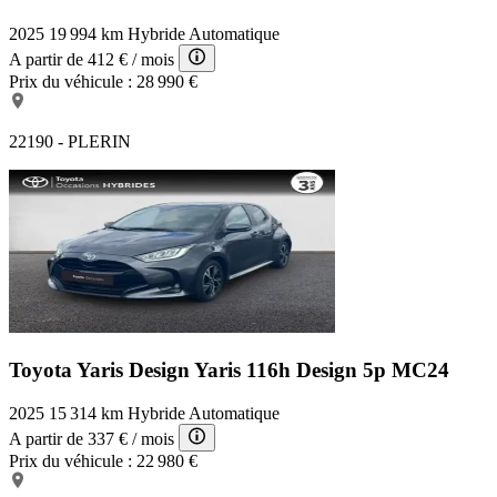
2025
19 994 km
Hybride
Automatique
A partir de
412 €
/ mois
Prix du véhicule :
28 990 €
22190 - PLERIN
Toyota Yaris Design
Yaris 116h Design 5p MC24
2025
15 314 km
Hybride
Automatique
A partir de
337 €
/ mois
Prix du véhicule :
22 980 €