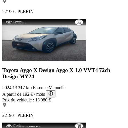
22190 - PLERIN
Toyota Aygo X Design
Aygo X 1.0 VVT-i 72ch
Design MY24
2024
13 317 km
Essence
Manuelle
A partir de
192 €
/ mois
Prix du véhicule :
13 980 €
22190 - PLERIN