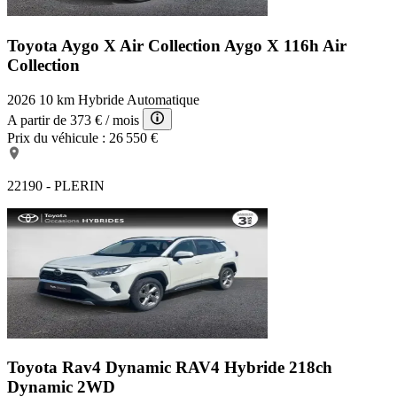
Toyota Aygo X Air Collection
Aygo X 116h Air
Collection
2026
10 km
Hybride
Automatique
A partir de
373 €
/ mois
Prix du véhicule :
26 550 €
22190 - PLERIN
Toyota Rav4 Dynamic
RAV4 Hybride 218ch
Dynamic 2WD