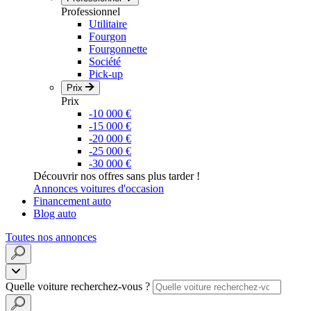
Professionnel
Utilitaire
Fourgon
Fourgonnette
Société
Pick-up
Prix
Prix
-10 000 €
-15 000 €
-20 000 €
-25 000 €
-30 000 €
Découvrir nos offres sans plus tarder !
Annonces voitures d'occasion
Financement auto
Blog auto
Toutes nos annonces
Quelle voiture recherchez-vous ?