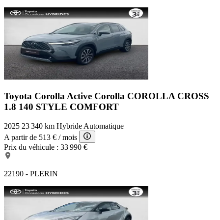
Toyota Corolla Active
Corolla COROLLA CROSS
1.8 140 STYLE COMFORT
2025
23 340 km
Hybride
Automatique
A partir de
513 €
/ mois
Prix du véhicule :
33 990 €
22190 - PLERIN