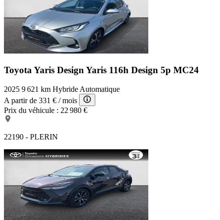
Toyota Yaris Design
Yaris 116h Design 5p MC24
2025
9 621 km
Hybride
Automatique
A partir de
331 €
/ mois
Prix du véhicule :
22 980 €
22190 - PLERIN