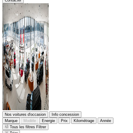
Contacter
Nos voitures d'occasion
Info concession
Marque
Modèle
Energie
Prix
Kilométrage
Année
Tous les filtres
Filtrer