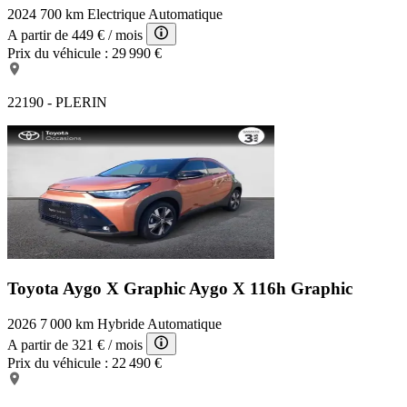
2024
700 km
Electrique
Automatique
A partir de
449 €
/ mois
Prix du véhicule :
29 990 €
22190 - PLERIN
Toyota Aygo X Graphic
Aygo X 116h Graphic
2026
7 000 km
Hybride
Automatique
A partir de
321 €
/ mois
Prix du véhicule :
22 490 €