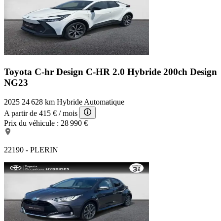
Toyota C-hr Design
C-HR 2.0 Hybride 200ch Design
NG23
2025
24 628 km
Hybride
Automatique
A partir de
415 €
/ mois
Prix du véhicule :
28 990 €
22190 - PLERIN