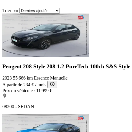
Trier par
Peugeot 208 Style
208 1.2 PureTech 100ch S&S Style
2023
55 666 km
Essence
Manuelle
A partir de
234 €
/ mois
Prix du véhicule :
11 999 €
08200 - SEDAN