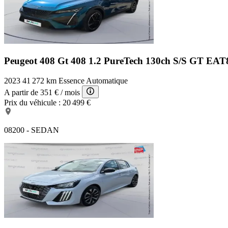
Peugeot 408 Gt
408 1.2 PureTech 130ch S/S GT EA
2023
41 272 km
Essence
Automatique
A partir de
351 €
/ mois
Prix du véhicule :
20 499 €
08200 - SEDAN