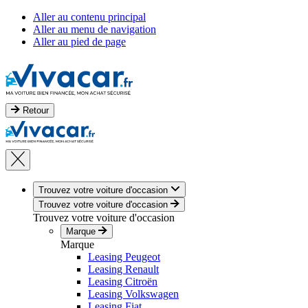
Aller au contenu principal
Aller au menu de navigation
Aller au pied de page
Retour
Trouvez votre voiture d'occasion
Trouvez votre voiture d'occasion
Trouvez votre voiture d'occasion
Marque
Marque
Leasing Peugeot
Leasing Renault
Leasing Citroën
Leasing Volkswagen
Leasing Fiat