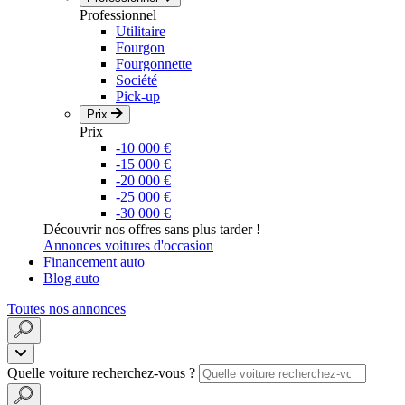
Professionnel
Utilitaire
Fourgon
Fourgonnette
Société
Pick-up
Prix
Prix
-10 000 €
-15 000 €
-20 000 €
-25 000 €
-30 000 €
Découvrir nos offres sans plus tarder !
Annonces voitures d'occasion
Financement auto
Blog auto
Toutes nos annonces
Quelle voiture recherchez-vous ?