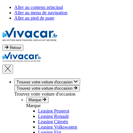
Aller au contenu principal
Aller au menu de navigation
Aller au pied de page
Retour
Trouvez votre voiture d'occasion
Trouvez votre voiture d'occasion
Trouvez votre voiture d'occasion
Marque
Marque
Leasing Peugeot
Leasing Renault
Leasing Citroën
Leasing Volkswagen
Leasing Fiat