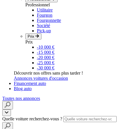
Professionnel
Utilitaire
Fourgon
Fourgonnette
Société
Pick-up
Prix
Prix
-10 000 €
-15 000 €
-20 000 €
-25 000 €
-30 000 €
Découvrir nos offres sans plus tarder !
Annonces voitures d'occasion
Financement auto
Blog auto
Toutes nos annonces
Quelle voiture recherchez-vous ?