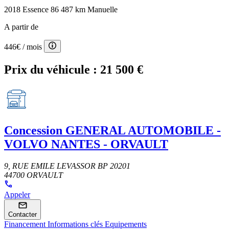
2018
Essence
86 487 km
Manuelle
A partir de
446€
/ mois
Prix du véhicule :
21 500 €
Concession
GENERAL AUTOMOBILE -
VOLVO NANTES - ORVAULT
9, RUE EMILE LEVASSOR BP 20201
44700 ORVAULT
Appeler
Contacter
Financement
Informations clés
Equipements