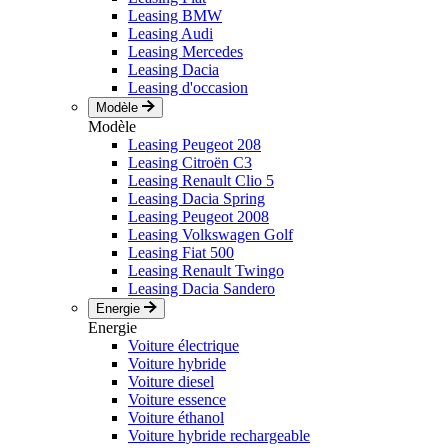
Leasing BMW
Leasing Audi
Leasing Mercedes
Leasing Dacia
Leasing d'occasion
Modèle
Modèle
Leasing Peugeot 208
Leasing Citroën C3
Leasing Renault Clio 5
Leasing Dacia Spring
Leasing Peugeot 2008
Leasing Volkswagen Golf
Leasing Fiat 500
Leasing Renault Twingo
Leasing Dacia Sandero
Energie
Energie
Voiture électrique
Voiture hybride
Voiture diesel
Voiture essence
Voiture éthanol
Voiture hybride rechargeable