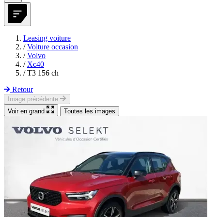
Leasing voiture
/
Voiture occasion
/
Volvo
/
Xc40
/
T3 156 ch
Retour
Image précédente
Voir en grand
Toutes les images