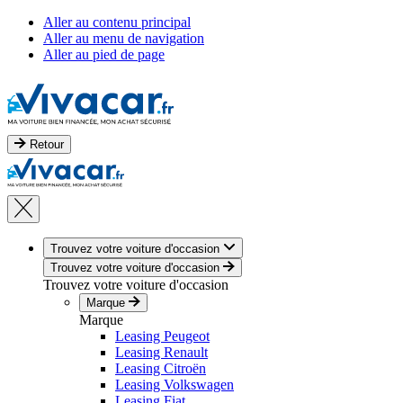
Aller au contenu principal
Aller au menu de navigation
Aller au pied de page
Retour
Trouvez votre voiture d'occasion
Trouvez votre voiture d'occasion
Trouvez votre voiture d'occasion
Marque
Marque
Leasing Peugeot
Leasing Renault
Leasing Citroën
Leasing Volkswagen
Leasing Fiat