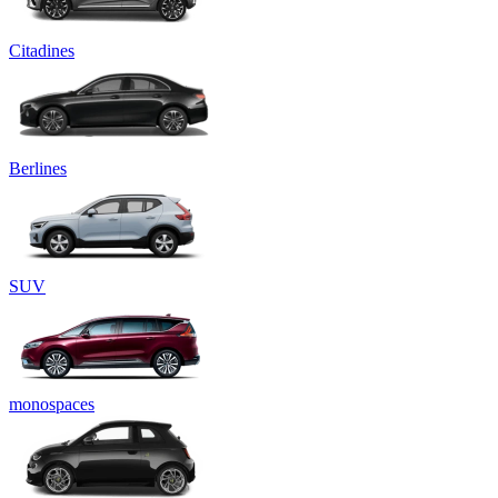
Citadines
Berlines
SUV
monospaces