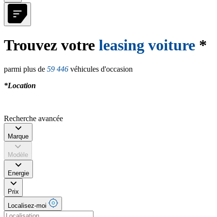
Trouvez votre
leasing voiture
*
parmi plus de
59 446
véhicules d'occasion
*Location
Recherche avancée
Marque
Modèle
Energie
Prix
Localisez-moi