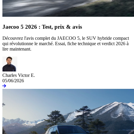
Jaecoo 5 2026 : Test, prix & avis
Découvrez l'avis complet du JAECOO 5, le SUV hybride compact
qui révolutionne le marché. Essai, fiche technique et verdict 2026 à
lire maintenant.
Charles Victor E.
05/06/2026