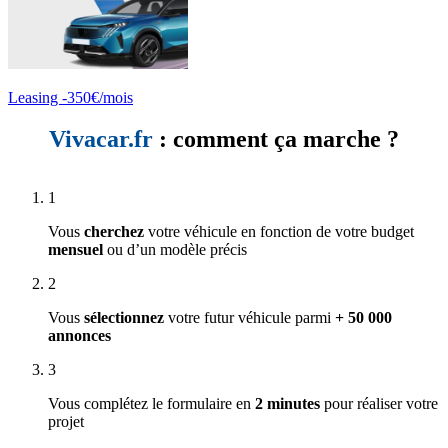
Leasing -350€/mois
Vivacar.fr
: comment ça marche ?
1
Vous
cherchez
votre véhicule en fonction de votre budget
mensuel
ou d’un modèle précis
2
Vous
sélectionnez
votre futur véhicule parmi
+ 50 000
annonces
3
Vous complétez le formulaire en
2 minutes
pour réaliser votre
projet