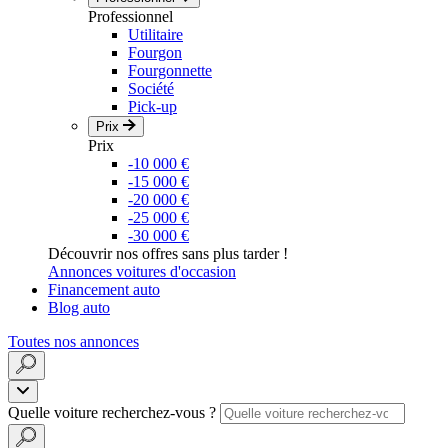
Professionnel
Utilitaire
Fourgon
Fourgonnette
Société
Pick-up
Prix
Prix
-10 000 €
-15 000 €
-20 000 €
-25 000 €
-30 000 €
Découvrir nos offres sans plus tarder !
Annonces voitures d'occasion
Financement auto
Blog auto
Toutes nos annonces
Quelle voiture recherchez-vous ?