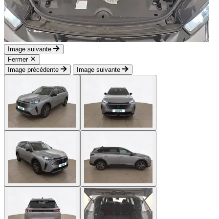
Image suivante
Fermer
Image précédente
Image suivante