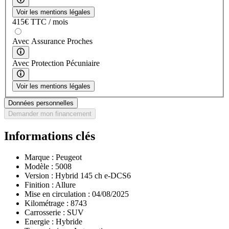
Voir les mentions légales
415
€
TTC / mois
Avec Assurance Proches
Avec Protection Pécuniaire
Voir les mentions légales
Données personnelles
Demander mon financement
Informations clés
Marque :
Peugeot
Modèle :
5008
Version :
Hybrid 145 ch e-DCS6
Finition :
Allure
Mise en circulation :
04/08/2025
Kilométrage :
8743
Carrosserie :
SUV
Energie :
Hybride