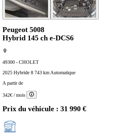
Peugeot 5008
Hybrid 145 ch e-DCS6
49300 - CHOLET
2025
Hybride
8 743 km
Automatique
A partir de
342€
/ mois
Prix du véhicule :
31 990 €