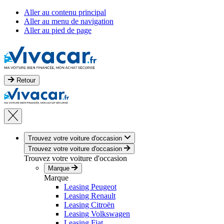
Aller au contenu principal
Aller au menu de navigation
Aller au pied de page
Retour
Trouvez votre voiture d'occasion
Trouvez votre voiture d'occasion
Trouvez votre voiture d'occasion
Marque
Marque
Leasing Peugeot
Leasing Renault
Leasing Citroën
Leasing Volkswagen
Leasing Fiat