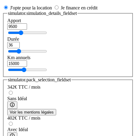
J'opte pour la location
Je finance en crédit
simulator.simulation_details_fieldset
Apport
Durée
Km annuels
simulator.pack_selection_fieldset
342
€
TTC / mois
Sans Idéal
Voir les mentions légales
402
€
TTC / mois
Avec Idéal