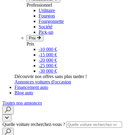
Professionnel
Utilitaire
Fourgon
Fourgonnette
Société
Pick-up
Prix
Prix
-10 000 €
-15 000 €
-20 000 €
-25 000 €
-30 000 €
Découvrir nos offres sans plus tarder !
Annonces voitures d'occasion
Financement auto
Blog auto
Toutes nos annonces
Quelle voiture recherchez-vous ?