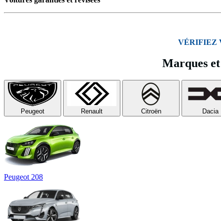
VÉRIFIEZ
Marques et 
Peugeot
Renault
Citroën
Dacia
Peugeot 208