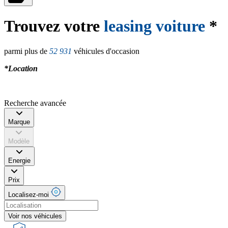
Trouvez votre
leasing voiture
*
parmi plus de
52 931
véhicules d'occasion
*Location
Recherche avancée
Marque
Modèle
Energie
Prix
Localisez-moi
Voir nos véhicules