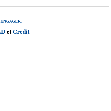
 ENGAGER.
LD
et
Crédit