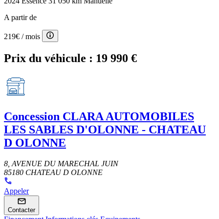
2024
Essence
31 050 km
Manuelle
A partir de
219€
/ mois
Prix du véhicule :
19 990 €
Concession
CLARA AUTOMOBILES
LES SABLES D'OLONNE - CHATEAU
D OLONNE
8, AVENUE DU MARECHAL JUIN
85180 CHATEAU D OLONNE
Appeler
Contacter