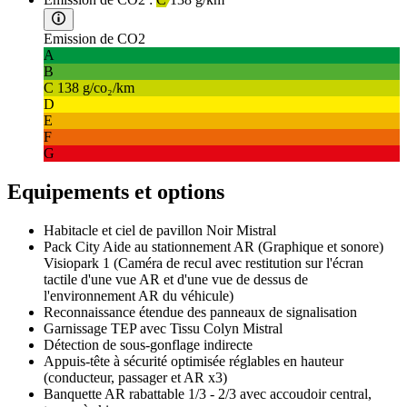
Emission de CO2
A
B
C
138 g/co₂/km
D
E
F
G
Equipements et options
Habitacle et ciel de pavillon Noir Mistral
Pack City Aide au stationnement AR (Graphique et sonore)
Visiopark 1 (Caméra de recul avec restitution sur l'écran
tactile d'une vue AR et d'une vue de dessus de
l'environnement AR du véhicule)
Reconnaissance étendue des panneaux de signalisation
Garnissage TEP avec Tissu Colyn Mistral
Détection de sous-gonflage indirecte
Appuis-tête à sécurité optimisée réglables en hauteur
(conducteur, passager et AR x3)
Banquette AR rabattable 1/3 - 2/3 avec accoudoir central,