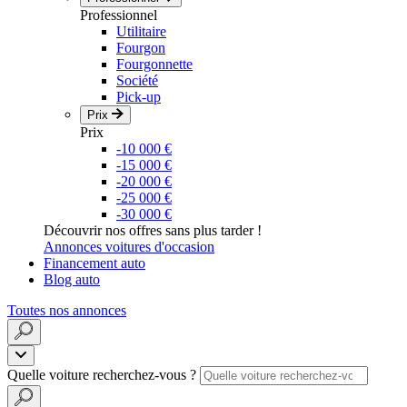
Professionnel
Utilitaire
Fourgon
Fourgonnette
Société
Pick-up
Prix
Prix
-10 000 €
-15 000 €
-20 000 €
-25 000 €
-30 000 €
Découvrir nos offres sans plus tarder !
Annonces voitures d'occasion
Financement auto
Blog auto
Toutes nos annonces
Quelle voiture recherchez-vous ?