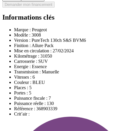
Demander mon financement
Informations clés
Marque :
Peugeot
Modèle :
3008
Version :
PureTech 130ch S&S BVM6
Finition :
Allure Pack
Mise en circulation :
27/02/2024
Kilométrage :
31050
Carrosserie :
SUV
Energie :
Essence
Transmission :
Manuelle
Vitesses :
6
Couleur :
BLEU
Places :
5
Portes :
5
Puissance fiscale :
7
Puissance réelle :
130
Référence :
368903339
Crit’air :