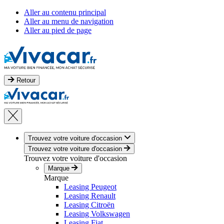
Aller au contenu principal
Aller au menu de navigation
Aller au pied de page
Retour
Trouvez votre voiture d'occasion
Trouvez votre voiture d'occasion
Trouvez votre voiture d'occasion
Marque
Marque
Leasing Peugeot
Leasing Renault
Leasing Citroën
Leasing Volkswagen
Leasing Fiat