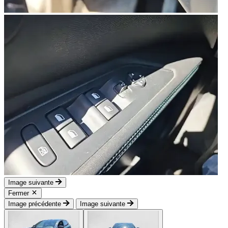
Image suivante
Fermer
Image précédente
Image suivante