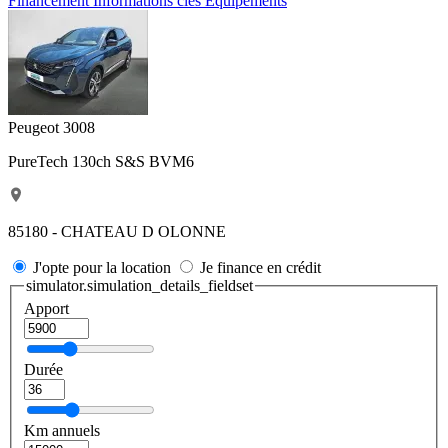
Financement
Informations clés
Equipements
Peugeot 3008
PureTech 130ch S&S BVM6
85180 - CHATEAU D OLONNE
J'opte pour la location
Je finance en crédit
simulator.simulation_details_fieldset
Apport
Durée
Km annuels