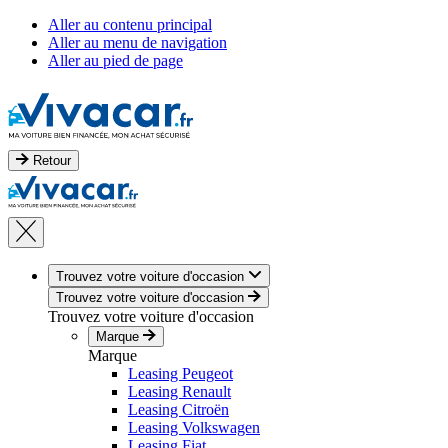
Aller au contenu principal
Aller au menu de navigation
Aller au pied de page
Retour
Trouvez votre voiture d'occasion
Trouvez votre voiture d'occasion
Trouvez votre voiture d'occasion
Marque
Marque
Leasing Peugeot
Leasing Renault
Leasing Citroën
Leasing Volkswagen
Leasing Fiat