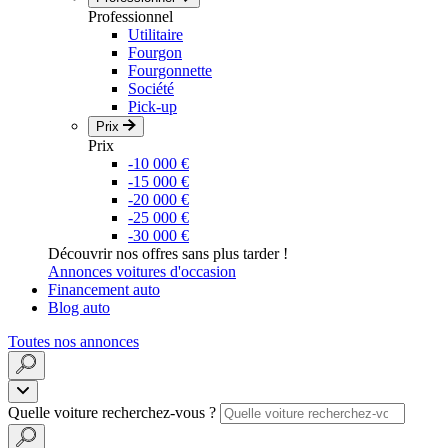
Professionnel
Utilitaire
Fourgon
Fourgonnette
Société
Pick-up
Prix
Prix
-10 000 €
-15 000 €
-20 000 €
-25 000 €
-30 000 €
Découvrir nos offres sans plus tarder !
Annonces voitures d'occasion
Financement auto
Blog auto
Toutes nos annonces
Quelle voiture recherchez-vous ?