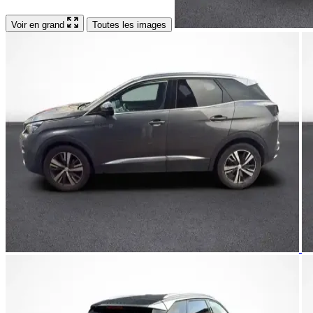
Voir en grand
Toutes les images