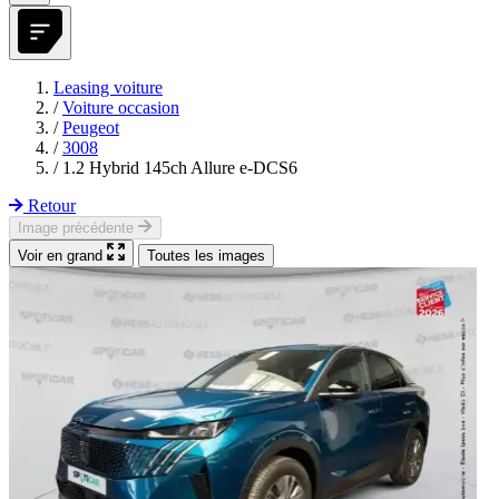
Leasing voiture
/
Voiture occasion
/
Peugeot
/
3008
/
1.2 Hybrid 145ch Allure e-DCS6
Retour
Image précédente
Voir en grand
Toutes les images