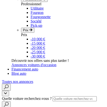
Professionnel
Utilitaire
Fourgon
Fourgonnette
Société
Pick-up
Prix
Prix
-10 000 €
-15 000 €
-20 000 €
-25 000 €
-30 000 €
Découvrir nos offres sans plus tarder !
Annonces voitures d'occasion
Financement auto
Blog auto
Toutes nos annonces
Quelle voiture recherchez-vous ?