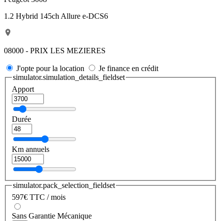
1.2 Hybrid 145ch Allure e-DCS6
08000 - PRIX LES MEZIERES
J'opte pour la location
Je finance en crédit
simulator.simulation_details_fieldset
Apport
Durée
Km annuels
simulator.pack_selection_fieldset
597
€
TTC / mois
Sans Garantie Mécanique