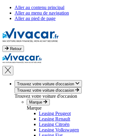
Aller au contenu principal
Aller au menu de navigation
Aller au pied de page
Retour
Trouvez votre voiture d'occasion
Trouvez votre voiture d'occasion
Trouvez votre voiture d'occasion
Marque
Marque
Leasing Peugeot
Leasing Renault
Leasing Citroën
Leasing Volkswagen
Leasing Fiat