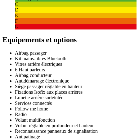
C
D
E
F
G
Equipements et options
Airbag passager
Kit mains-libres Bluetooth
Vitres arrière électriques
6 Haut parleurs
Airbag conducteur
Antidémarrage électronique
Siège passager réglable en hauteur
Fixations Isofix aux places arrières
Lunette arrière surteintée
Services connectés
Follow me home
Radio
Volant multifonction
Volant réglable en profondeur et hauteur
Reconnaissance panneaux de signalisation
Antipatinage