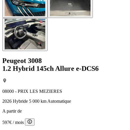
Peugeot 3008
1.2 Hybrid 145ch Allure e-DCS6
08000 - PRIX LES MEZIERES
2026
Hybride
5 000 km
Automatique
A partir de
597€
/ mois