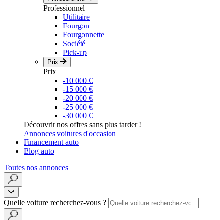
Professionnel
Utilitaire
Fourgon
Fourgonnette
Société
Pick-up
Prix
Prix
-10 000 €
-15 000 €
-20 000 €
-25 000 €
-30 000 €
Découvrir nos offres sans plus tarder !
Annonces voitures d'occasion
Financement auto
Blog auto
Toutes nos annonces
Quelle voiture recherchez-vous ?