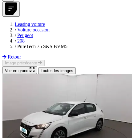
Leasing voiture
/
Voiture occasion
/
Peugeot
/
208
/
PureTech 75 S&S BVM5
Retour
Image précédente
Voir en grand
Toutes les images