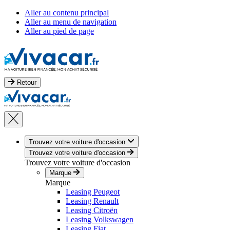
Aller au contenu principal
Aller au menu de navigation
Aller au pied de page
Retour
Trouvez votre voiture d'occasion
Trouvez votre voiture d'occasion
Trouvez votre voiture d'occasion
Marque
Marque
Leasing Peugeot
Leasing Renault
Leasing Citroën
Leasing Volkswagen
Leasing Fiat