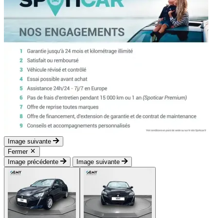
Image suivante
Fermer
Image précédente
Image suivante