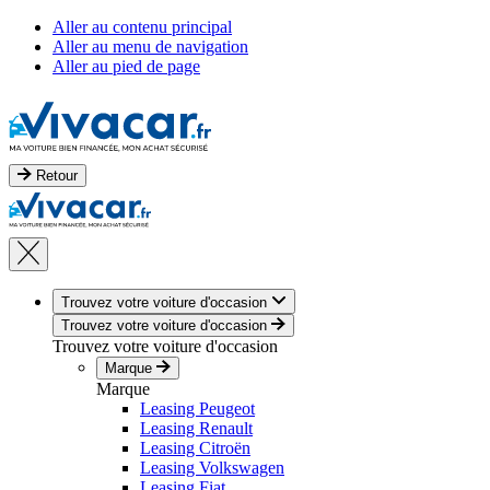
Aller au contenu principal
Aller au menu de navigation
Aller au pied de page
Retour
Trouvez votre voiture d'occasion
Trouvez votre voiture d'occasion
Trouvez votre voiture d'occasion
Marque
Marque
Leasing Peugeot
Leasing Renault
Leasing Citroën
Leasing Volkswagen
Leasing Fiat