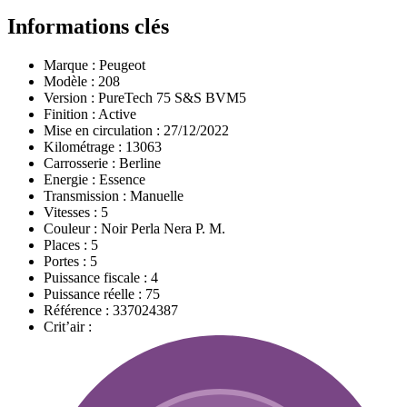
Informations clés
Marque :
Peugeot
Modèle :
208
Version :
PureTech 75 S&S BVM5
Finition :
Active
Mise en circulation :
27/12/2022
Kilométrage :
13063
Carrosserie :
Berline
Energie :
Essence
Transmission :
Manuelle
Vitesses :
5
Couleur :
Noir Perla Nera P. M.
Places :
5
Portes :
5
Puissance fiscale :
4
Puissance réelle :
75
Référence :
337024387
Crit’air :