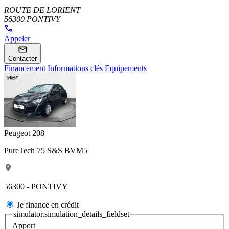
ROUTE DE LORIENT
56300 PONTIVY
Appeler
Contacter
Financement
Informations clés
Equipements
Peugeot 208
PureTech 75 S&S BVM5
56300 - PONTIVY
Je finance en crédit
simulator.simulation_details_fieldset
Apport