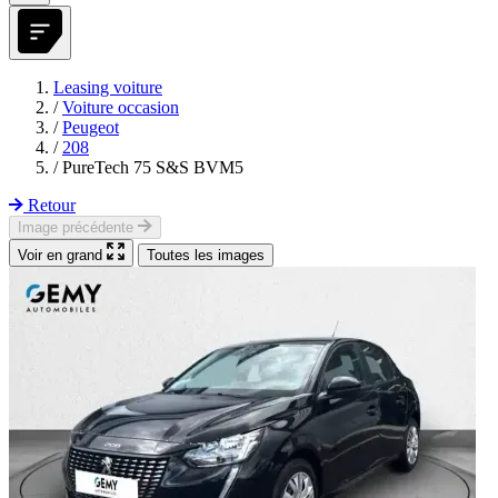
Leasing voiture
/
Voiture occasion
/
Peugeot
/
208
/
PureTech 75 S&S BVM5
Retour
Image précédente
Voir en grand
Toutes les images