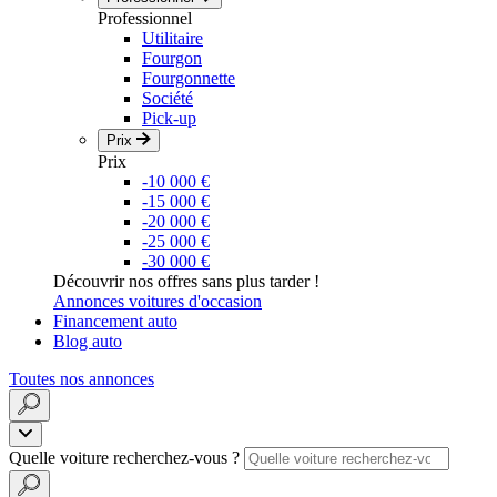
Professionnel
Utilitaire
Fourgon
Fourgonnette
Société
Pick-up
Prix
Prix
-10 000 €
-15 000 €
-20 000 €
-25 000 €
-30 000 €
Découvrir nos offres sans plus tarder !
Annonces voitures d'occasion
Financement auto
Blog auto
Toutes nos annonces
Quelle voiture recherchez-vous ?