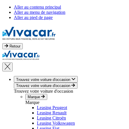
Aller au contenu principal
Aller au menu de navigation
Aller au pied de page
Retour
Trouvez votre voiture d'occasion
Trouvez votre voiture d'occasion
Trouvez votre voiture d'occasion
Marque
Marque
Leasing Peugeot
Leasing Renault
Leasing Citroën
Leasing Volkswagen
Leasing Fiat