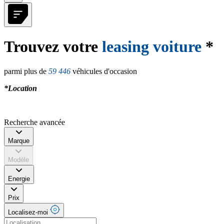
Trouvez votre
leasing voiture
*
parmi plus de
59 446
véhicules d'occasion
*Location
Recherche avancée
Marque
Modèle
Energie
Prix
Localisez-moi