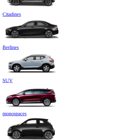
Citadines
Berlines
SUV
monospaces