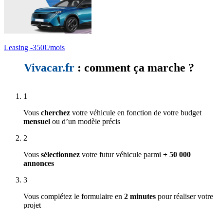
Leasing -350€/mois
Vivacar.fr
: comment ça marche ?
1
Vous
cherchez
votre véhicule en fonction de votre budget
mensuel
ou d’un modèle précis
2
Vous
sélectionnez
votre futur véhicule parmi
+ 50 000
annonces
3
Vous complétez le formulaire en
2 minutes
pour réaliser votre
projet