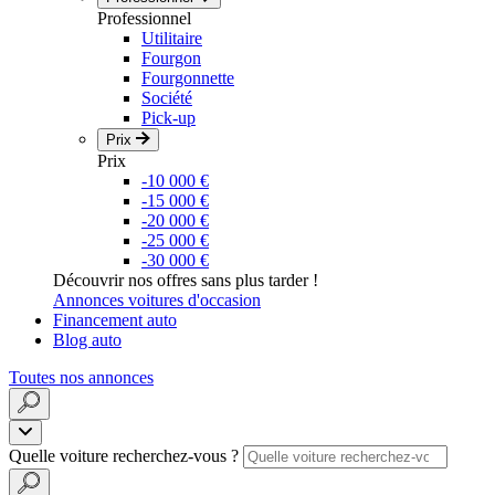
Professionnel
Utilitaire
Fourgon
Fourgonnette
Société
Pick-up
Prix
Prix
-10 000 €
-15 000 €
-20 000 €
-25 000 €
-30 000 €
Découvrir nos offres sans plus tarder !
Annonces voitures d'occasion
Financement auto
Blog auto
Toutes nos annonces
Quelle voiture recherchez-vous ?