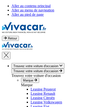
Aller au contenu principal
Aller au menu de navigation
Aller au pied de page
Retour
Trouvez votre voiture d'occasion
Trouvez votre voiture d'occasion
Trouvez votre voiture d'occasion
Marque
Marque
Leasing Peugeot
Leasing Renault
Leasing Citroën
Leasing Volkswagen
Leasing Fiat