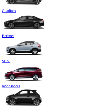
Citadines
Berlines
SUV
monospaces