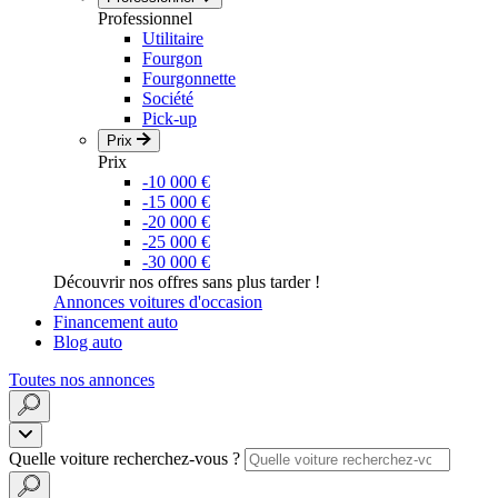
Professionnel
Utilitaire
Fourgon
Fourgonnette
Société
Pick-up
Prix
Prix
-10 000 €
-15 000 €
-20 000 €
-25 000 €
-30 000 €
Découvrir nos offres sans plus tarder !
Annonces voitures d'occasion
Financement auto
Blog auto
Toutes nos annonces
Quelle voiture recherchez-vous ?