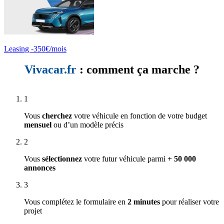
Leasing -350€/mois
Vivacar.fr
: comment ça marche ?
1
Vous
cherchez
votre véhicule en fonction de votre budget
mensuel
ou d’un modèle précis
2
Vous
sélectionnez
votre futur véhicule parmi
+ 50 000
annonces
3
Vous complétez le formulaire en
2 minutes
pour réaliser votre
projet