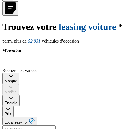
Trouvez votre
leasing voiture
*
parmi plus de
52 931
véhicules d'occasion
*Location
Recherche avancée
Marque
Modèle
Energie
Prix
Localisez-moi