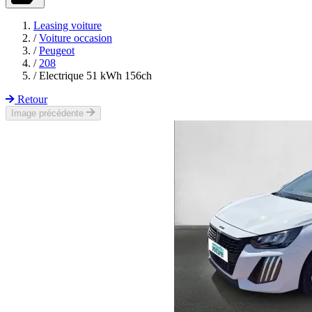
Leasing voiture
/
Voiture occasion
/
Peugeot
/
208
/
Electrique 51 kWh 156ch
Retour
Image précédente