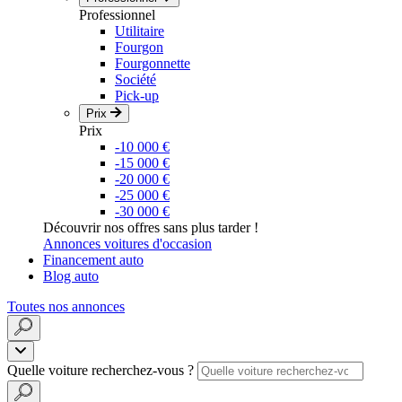
Professionnel
Utilitaire
Fourgon
Fourgonnette
Société
Pick-up
Prix
Prix
-10 000 €
-15 000 €
-20 000 €
-25 000 €
-30 000 €
Découvrir nos offres sans plus tarder !
Annonces voitures d'occasion
Financement auto
Blog auto
Toutes nos annonces
Quelle voiture recherchez-vous ?