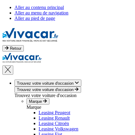
Aller au contenu principal
Aller au menu de navigation
Aller au pied de page
Retour
Trouvez votre voiture d'occasion
Trouvez votre voiture d'occasion
Trouvez votre voiture d'occasion
Marque
Marque
Leasing Peugeot
Leasing Renault
Leasing Citroën
Leasing Volkswagen
Leasing Fiat