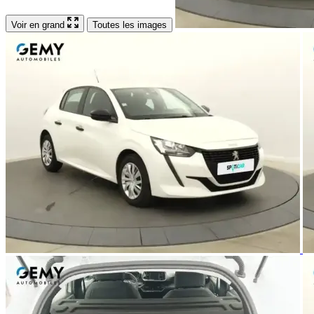
Voir en grand
Toutes les images