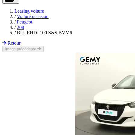
Leasing voiture
/
Voiture occasion
/
Peugeot
/
208
/
BLUEHDI 100 S&S BVM6
Retour
Image précédente