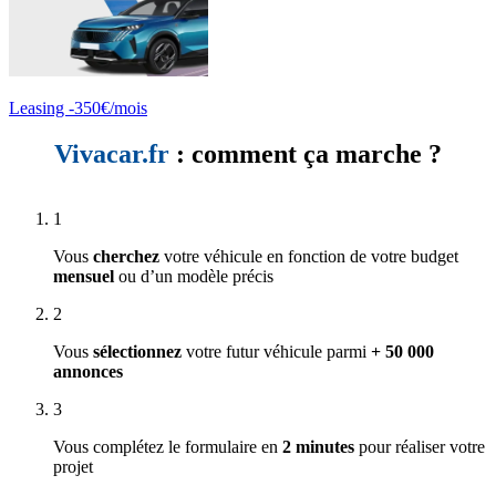
Leasing -350€/mois
Vivacar.fr
: comment ça marche ?
1
Vous
cherchez
votre véhicule en fonction de votre budget
mensuel
ou d’un modèle précis
2
Vous
sélectionnez
votre futur véhicule parmi
+ 50 000
annonces
3
Vous complétez le formulaire en
2 minutes
pour réaliser votre
projet