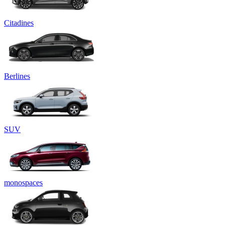
Citadines
Berlines
SUV
monospaces