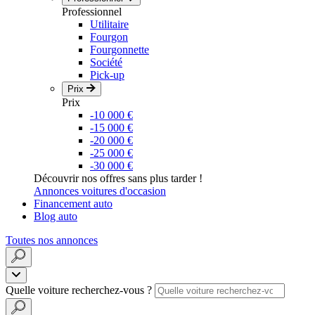
Professionnel
Utilitaire
Fourgon
Fourgonnette
Société
Pick-up
Prix
Prix
-10 000 €
-15 000 €
-20 000 €
-25 000 €
-30 000 €
Découvrir nos offres sans plus tarder !
Annonces voitures d'occasion
Financement auto
Blog auto
Toutes nos annonces
Quelle voiture recherchez-vous ?