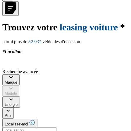
Trouvez votre
leasing voiture
*
parmi plus de
52 931
véhicules d'occasion
*Location
Recherche avancée
Marque
Modèle
Energie
Prix
Localisez-moi