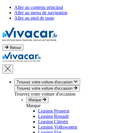
Aller au contenu principal
Aller au menu de navigation
Aller au pied de page
Retour
Trouvez votre voiture d'occasion
Trouvez votre voiture d'occasion
Trouvez votre voiture d'occasion
Marque
Marque
Leasing Peugeot
Leasing Renault
Leasing Citroën
Leasing Volkswagen
Leasing Fiat